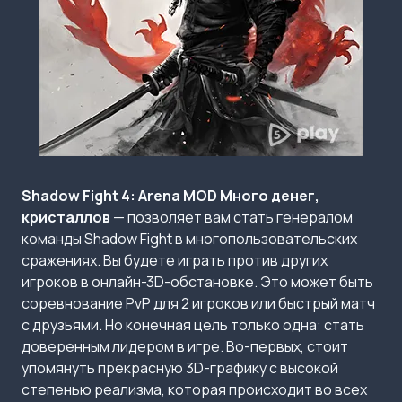
Shadow Fight 4: Arena MOD Много денег,
кристаллов
— позволяет вам стать генералом
команды Shadow Fight в многопользовательских
сражениях. Вы будете играть против других
игроков в онлайн-3D-обстановке. Это может быть
соревнование PvP для 2 игроков или быстрый матч
с друзьями. Но конечная цель только одна: стать
доверенным лидером в игре. Во-первых, стоит
упомянуть прекрасную 3D-графику с высокой
степенью реализма, которая происходит во всех