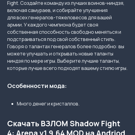
Fight. Создайте команду из лучших воинов-ниндзя,
включая самураев, и собирайте улучшения
для всех генералов-тяжеловесов для вашей
армии. У каждого чемпиона будет своя
собственная способность свободно меняться и
подстраиваться под свой собственный стиль.
Говоря о талантах генералов более подробно: вы
можете улучшать и открывать новые таланты
ниндзя по мере игры. Выберите лучшие таланты,
которые лучше всего подходят вашему стилю игры.
Особенности мода:
Много денег и кристаллов.
Скачать ВЗЛОМ Shadow Fight
4: Arena v1.9.64 MOD на Andriod