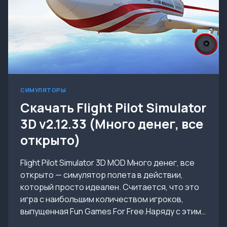
СИМУЛЯТОРЫ
Скачать Flight Pilot Simulator
3D v2.12.33 (Много денег, все
открыто)
Flight Pilot Simulator 3D MOD Много денег, все
открыто — симулятор полета в действии,
который просто идеален. Считается, что это
игра с наибольшим количеством игроков,
выпущенная Fun Games For Free.Наряду с этим…