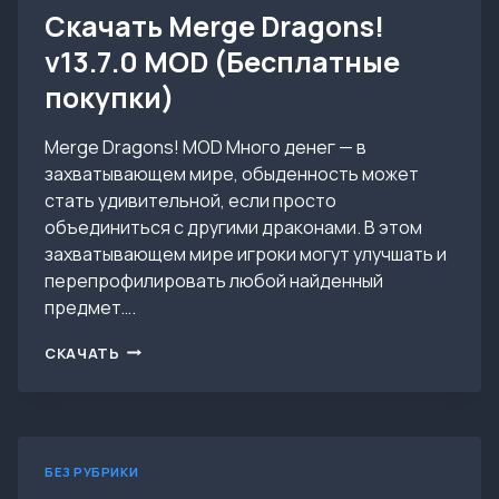
Скачать Merge Dragons!
v13.7.0 MOD (Бесплатные
покупки)
Merge Dragons! MOD Много денег — в
захватывающем мире, обыденность может
стать удивительной, если просто
объединиться с другими драконами. В этом
захватывающем мире игроки могут улучшать и
перепрофилировать любой найденный
предмет….
СКАЧАТЬ
СКАЧАТЬ
MERGE
DRAGONS!
V13.7.0
MOD
(БЕСПЛАТНЫЕ
БЕЗ РУБРИКИ
ПОКУПКИ)