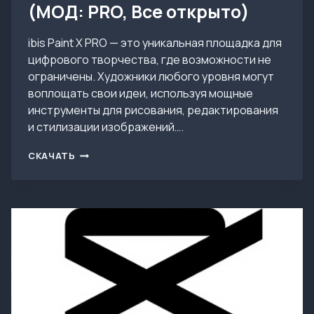
(МОД: PRO, Все открыто)
ibis Paint X PRO — это уникальная площадка для
цифрового творчества, где возможности не
ограничены. Художники любого уровня могут
воплощать свои идеи, используя мощные
инструменты для рисования, редактирования
и стилизации изображений….
ВЗЛОМ
СКАЧАТЬ
IBIS
PAINT
X
V14.0.2
(МОД:
PRO,
ВСЕ
ОТКРЫТО)