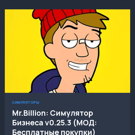
FIX
&
FLIP
V1.94
(МОД:
МНОГО
ДЕНЕГ)
СИМУЛЯТОРЫ
Mr.Billion: Симулятор
Бизнеса v0.25.3 (МОД:
Бесплатные покупки)