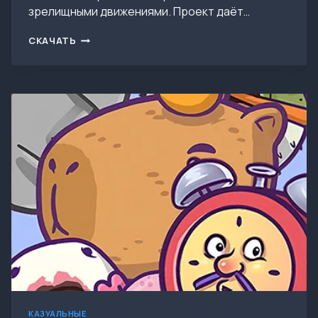
зрелищными движениями. Проект даёт…
СКАЧАТЬ
СКАЧАТЬ
MOTO
WHEELIE
3D
V0.111
(МОД:
ВСЕ
МОТОЦИКЛЫ
РАЗБЛОКИРОВАНЫ)
КАЗУАЛЬНЫЕ