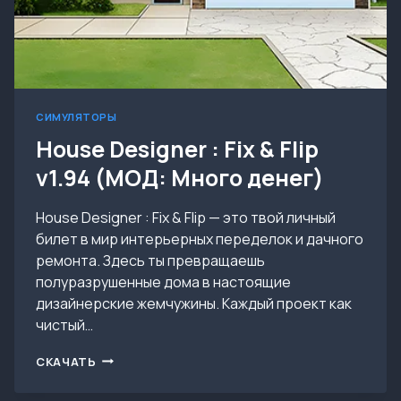
СИМУЛЯТОРЫ
House Designer : Fix & Flip
v1.94 (МОД: Много денег)
House Designer : Fix & Flip — это твой личный
билет в мир интерьерных переделок и дачного
ремонта. Здесь ты превращаешь
полуразрушенные дома в настоящие
дизайнерские жемчужины. Каждый проект как
чистый…
HOUSE
СКАЧАТЬ
DESIGNER
: