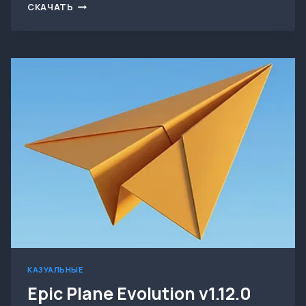
СКАЧАТЬ
СКАЧАТЬ
FLIGHT
PILOT
SIMULATOR
3D
V2.12.33
(МНОГО
ДЕНЕГ,
ВСЕ
ОТКРЫТО)
КАЗУАЛЬНЫЕ
Epic Plane Evolution v1.12.0