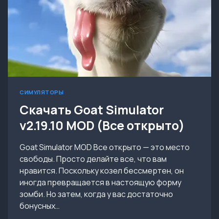
СИМУЛЯТОРЫ
Скачать Goat Simulator
v2.19.10 MOD (Все открыто)
Goat Simulator MOD Все открыто — это место
свободы. Просто делайте все, что вам
нравится. Поскольку козел бессмертен, он
иногда превращается в настоящую форму
зомби. Но затем, когда у вас достаточно
бонусных…