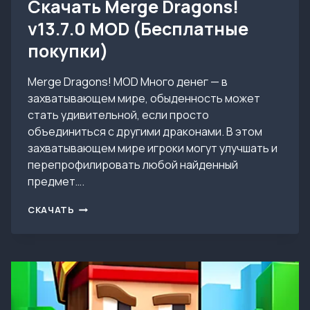
Скачать Merge Dragons!
v13.7.0 MOD (Бесплатные
покупки)
Merge Dragons! MOD Много денег — в
захватывающем мире, обыденность может
стать удивительной, если просто
объединиться с другими драконами. В этом
захватывающем мире игроки могут улучшать и
перепрофилировать любой найденный
предмет….
СКАЧАТЬ
СКАЧАТЬ
MERGE
DRAGONS!
V13.7.0
MOD
(БЕСПЛАТНЫЕ
ПОКУПКИ)