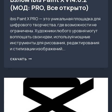
(МОД: PRO, Все открыто)
ibis Paint X PRO — это уникальная площадка для
цифрового творчества, где возможности не
ограничены. Художники любого уровня могут
воплощать свои идеи, используя мощные
инструменты для рисования, редактирования
и стилизации изображений….
ВЗЛОМ
СКАЧАТЬ
IBIS
PAINT
X
V14.0.2
(МОД:
PRO,
ВСЕ
ОТКРЫТО)