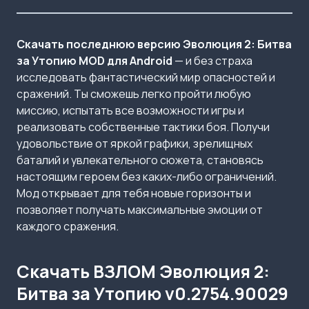
Скачать последнюю версию Эволюция 2: Битва
за Утопию MOD для Android
— и без страха
исследовать фантастический мир опасностей и
сражений. Ты сможешь легко пройти любую
миссию, испытать все возможности игры и
реализовать собственные тактики боя. Получи
удовольствие от яркой графики, зрелищных
баталий и увлекательного сюжета, становясь
настоящим героем без каких-либо ограничений.
Мод открывает для тебя новые горизонты и
позволяет получать максимальные эмоции от
каждого сражения.
Скачать ВЗЛОМ Эволюция 2:
Битва за Утопию v0.2754.90029