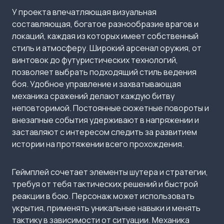
У проекта впечатляющая визуальная
составляющая, богатое разнообразие врагов и
локаций, каждая из которых имеет собственный
стиль и атмосферу. Широкий арсенал оружия, от
винтовок до футуристических технологий,
позволяет выбрать подходящий стиль ведения
боя. Удобное управление и захватывающая
механика сражений делают каждую битву
неповторимой. Постоянные сюжетные повороты и
внезапные события удерживают в напряжении и
заставляют с интересом следить за развитием
истории на протяжении всего прохождения.
Геймплей сочетает элементы шутера и стратегии,
требуя от тебя тактических решений и быстрой
реакции в бою. Персонаж может использовать
укрытия, применять уникальные навыки и менять
тактику в зависимости от ситуации. Механика