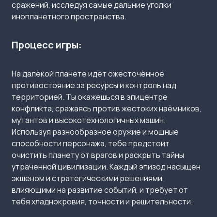
сражений, исследуя самые дальние уголки
инопланетного пространства.
Процесс игры:
На далёкой планете идёт ожесточённое
противостояние за ресурсы и контроль над
территорией. Ты окажешься в эпицентре
конфликта, сражаясь против жестоких наёмников,
мутантов и высокотехнологичных машин.
Используя разнообразное оружие и мощные
способности персонажа, тебе предстоит
очистить планету от врагов и раскрыть тайны
утраченной цивилизации. Каждый эпизод насыщен
экшеном и стратегическими решениями,
влияющими на развитие событий, и требует от
тебя хладнокровия, точности и решительности.