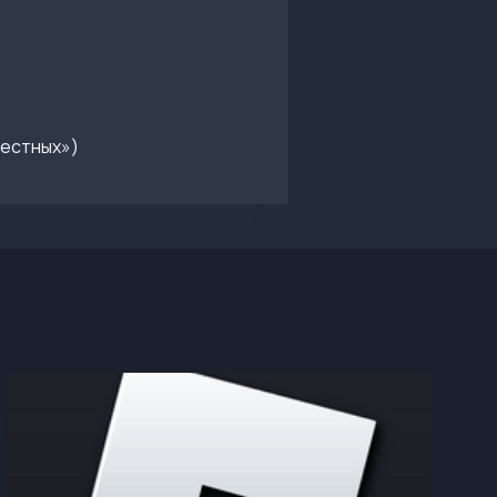
вестных»)