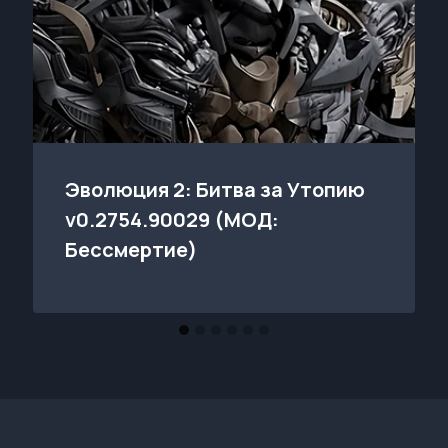
Эволюция 2: Битва за Утопию
v0.2754.90029 (МОД:
Бессмертие)