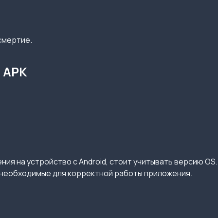
смертие.
d APK
ия на устройство с Android, стоит учитывать версию OS.
необходимые для корректной работы приложения.