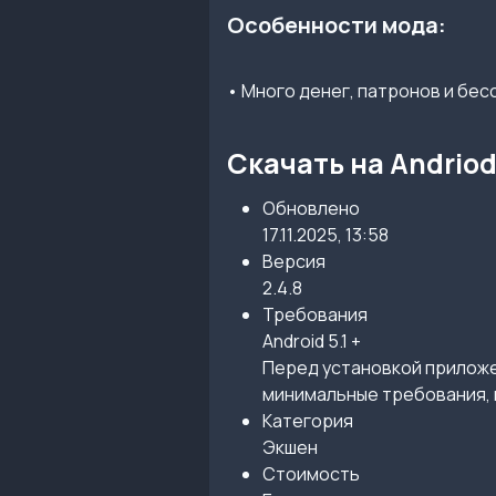
Особенности мода:
• Много денег, патронов и бес
Скачать на Andrio
Обновлено
17.11.2025, 13:58
Версия
2.4.8
Требования
Android 5.1 +
Перед установкой приложен
минимальные требования, 
Категория
Экшен
Стоимость