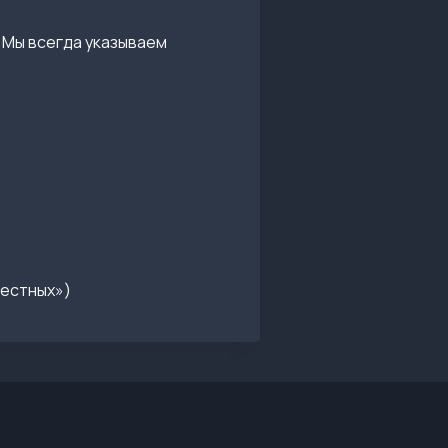
 Мы всегда указываем
вестных»)