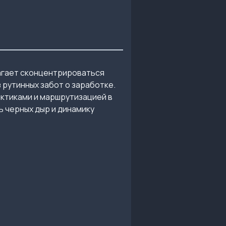
гает сконцентрироваться
 рутинных забот о заработке.
ктиками и маршрутизацией в
ь черных дыр и динамику