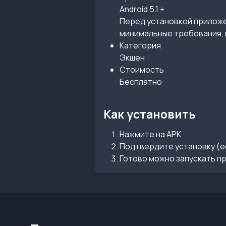
Android 5.1 +
Перед установкой приложен
минимальные требования, 
Категория
Экшен
Стоимость
Бесплатно
Как установить
Нажмите на APK
Подтвердите установку (е
Готово можно запускать п