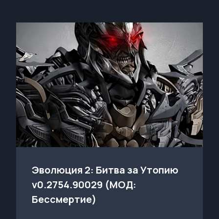
Эволюция 2: Битва за Утопию
v0.2754.90029 (МОД:
Бессмертие)