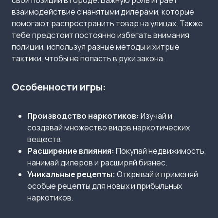
свои позиции в городе. Важную роль играет
взаимодействие с нанятыми дилерами, которые
помогают распространить товар на улицах. Также
тебе предстоит постоянно избегать внимания
полиции, используя разные методы и хитрые
тактики, чтобы не попасть в руки закона.
Особенности игры:
Производство наркотиков:
Изучай и
создавай множество видов наркотических
веществ.
Расширение влияния:
Покупай недвижимость,
нанимай дилеров и расширяй бизнес.
Уникальные рецепты:
Открывай и применяй
особые рецепты для новых и прибыльных
наркотиков.