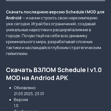
Скачать последнюю версию
Schedule I MOD для
Android
— и начни строить свою наркоимперию
уже сегодня. Играй без ограничений, создавай
уникальные наркотики и расширяй влияние в
городе. Почувствуй на себе всю динамику
криминального мира, разрабатывай сложные
тактики и наслаждайся глубоким стратегическим
геймплеем.
Скачать ВЗЛОМ Schedule I v1.0
MOD на Andriod APK
Обновлено
21.03.2025, 23:01
Версия
1.0