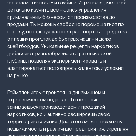
её реалистичность и глубина. Игра позволяет тебе
детально изучить все нюансы управления
криминальным бизнесом, от производства до
продажи. Ты можешь свободно перемещаться по
городу, используя разные транспортные средства,
от пеших прогулок до быстрых машин и даже
скейтбордов. Уникальные рецепты наркотиков
добавляют разнообразия и стратегической
глубины, позволяя экспериментировать и
адаптироваться под запросы клиентов и условия
на рынке.
Геймплей игры строится на динамичном и
стратегическом подходе. Ты не только
занимаешься производством и продажей
наркотиков, но и активно расширяешь свою
территорию влияния. Для этого можно покупать
недвижимость и различные предприятия, укрепляя