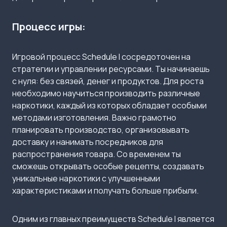
Процесс игры:
Игровой процесс Schedule I сосредоточен на
стратегии и управлении ресурсами. Ты начинаешь
с нуля: без связей, денег и продуктов. Для роста
необходимо научиться производить различные
наркотики, каждый из которых обладает особыми
методами изготовления. Важно грамотно
планировать производство, организовывать
доставку и нанимать посредников для
распространения товара. Со временем ты
сможешь открывать особые рецепты, создавать
уникальные наркотики с улучшенными
характеристиками и получать больше прибыли.
Одним из главных преимуществ Schedule I является