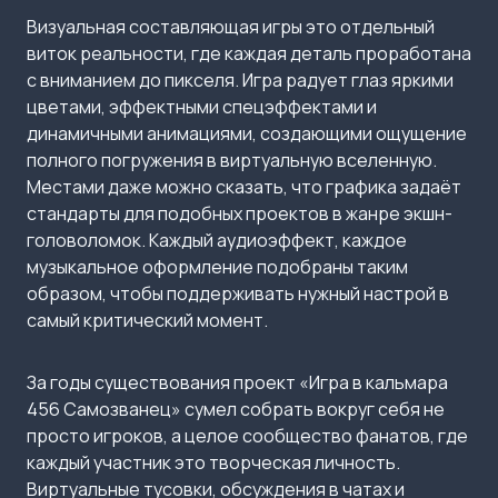
Визуальная составляющая игры это отдельный
виток реальности, где каждая деталь проработана
с вниманием до пикселя. Игра радует глаз яркими
цветами, эффектными спецэффектами и
динамичными анимациями, создающими ощущение
полного погружения в виртуальную вселенную.
Местами даже можно сказать, что графика задаёт
стандарты для подобных проектов в жанре экшн-
головоломок. Каждый аудиоэффект, каждое
музыкальное оформление подобраны таким
образом, чтобы поддерживать нужный настрой в
самый критический момент.
За годы существования проект «Игра в кальмара
456 Самозванец» сумел собрать вокруг себя не
просто игроков, а целое сообщество фанатов, где
каждый участник это творческая личность.
Виртуальные тусовки, обсуждения в чатах и