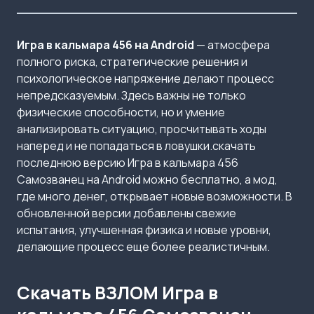
Игра в кальмара 456 на Android
— атмосфера
полного риска, стратегические решения и
психологическое напряжение делают процесс
непредсказуемым. Здесь важны не только
физические способности, но и умение
анализировать ситуацию, просчитывать ходы
наперед и не попадаться в ловушки.скачать
последнюю версию Игра в кальмара 456
Самозванец на Android можно бесплатно, а мод,
где много денег, открывает новые возможности. В
обновленной версии добавлены свежие
испытания, улучшенная физика и новые уровни,
делающие процесс еще более реалистичным.
Скачать ВЗЛОМ Игра в