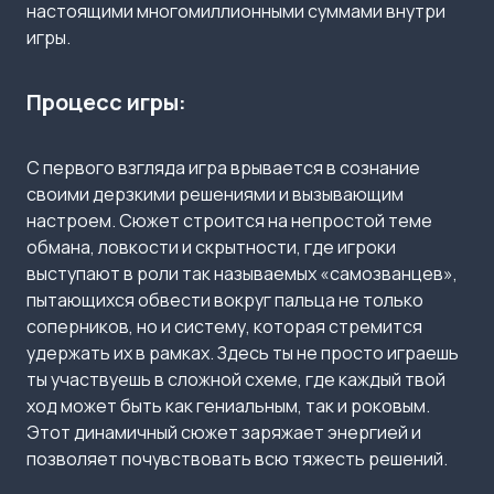
настоящими многомиллионными суммами внутри
игры.
Процесс игры:
С первого взгляда игра врывается в сознание
своими дерзкими решениями и вызывающим
настроем. Сюжет строится на непростой теме
обмана, ловкости и скрытности, где игроки
выступают в роли так называемых «самозванцев»,
пытающихся обвести вокруг пальца не только
соперников, но и систему, которая стремится
удержать их в рамках. Здесь ты не просто играешь
ты участвуешь в сложной схеме, где каждый твой
ход может быть как гениальным, так и роковым.
Этот динамичный сюжет заряжает энергией и
позволяет почувствовать всю тяжесть решений.