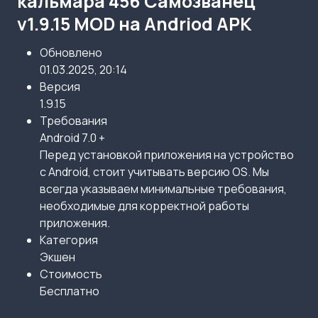
кальмара 456 Самозванец
v1.9.15 MOD на Andriod APK
Обновлено
01.03.2025, 20:14
Версия
1.9.15
Требования
Android 7.0 +
Перед установкой приложения на устройство
с Android, стоит учитывать версию OS. Мы
всегда указываем минимальные требования,
необходимые для корректной работы
приложения.
Категория
Экшен
Стоимость
Бесплатно