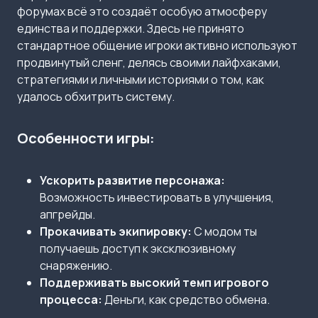
форумах всё это создаёт особую атмосферу
единства и поддержки. Здесь не принято
стандартное общение игроки активно используют
продвинутый сленг, делясь своими лайфхаками,
стратегиями и личными историями о том, как
удалось обхитрить систему.
Особенности игры:
Ускорить развитие персонажа:
Возможность инвестировать в улучшения,
апгрейды.
Прокачивать экипировку:
С модом ты
получаешь доступ к эксклюзивному
снаряжению.
Поддерживать высокий темп игрового
процесса:
Деньги, как средство обмена.