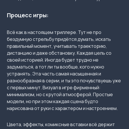
Процесс игры:
Всё как в настоящем триллере. Тут не про
бездумную стрельбу придётся думать, искать
правильный момент, учитывать траекторию,
дистанцию и даже обстановку. Каждая цель со
своей историей. Иногда будет трудно не
задуматься, а тот ли ты вообще, кого нужно
устранять. Эта часть самая насыщенная и
разнообразная в серии, и ты это почувствуешь уже
с первых минут. Визуал в игре фирменный:
минимализм, но с крутой атмосферой. Простые
модели, но при этом каждая сцена будто
нарисована от руки с характером и настроением.
Цвета, эффекты, комиксные вставки всё держит