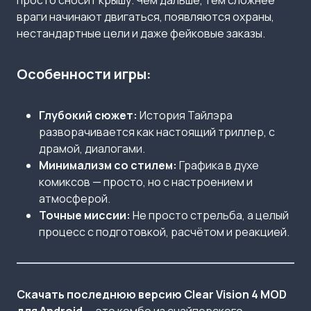
просто сносит крышу. Чем дальше, тем сложнее
враги начинают двигаться, появляются охраны,
нестандартные цели и даже фейковые заказы.
Особенности игры:
Глубокий сюжет:
История Тайлэра
разворачивается как настоящий триллер, с
драмой, диалогами.
Минимализм со стилем:
Графика в духе
комиксов — просто, но с настроением и
атмосферой.
Точные миссии:
Не просто стрельба, а целый
процесс с подготовкой, расчётом и реакцией.
Скачать последнюю версию Clear Vision 4 MOD