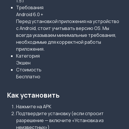
1.5.1
Требования
Android 6.0 +
Перед установкой приложения на устройство
с Android, стоит учитывать версию OS. Мы
всегда указываем минимальные требования,
необходимые для корректной работы
приложения.
Категория
Экшен
Стоимость
Бесплатно
Как установить
Нажмите на APK
Подтвердите установку (если спросит
разрешение — включите «Установка из
неизвестных»)