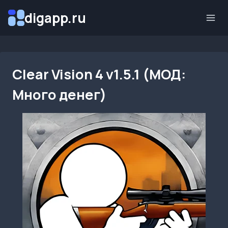
Перейти
digapp.ru
к
содержимому
Clear Vision 4 v1.5.1 (МОД:
Много денег)