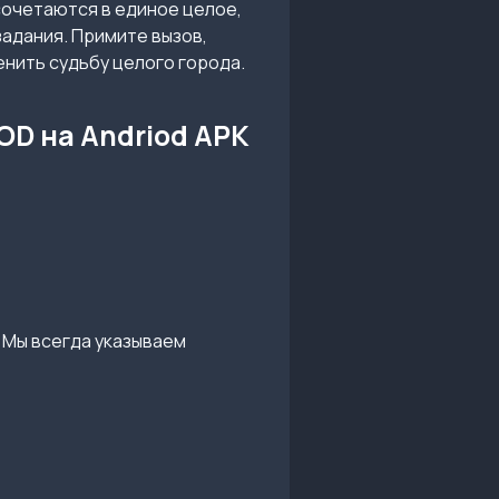
сочетаются в единое целое,
адания. Примите вызов,
енить судьбу целого города.
OD на Andriod APK
 Мы всегда указываем