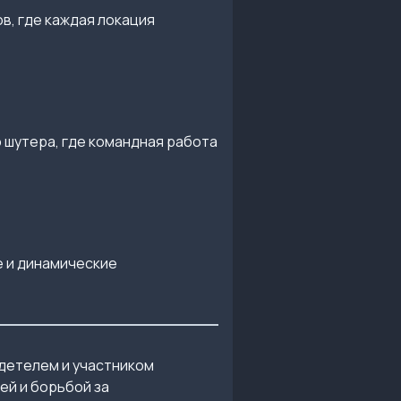
в, где каждая локация
шутера, где командная работа
 и динамические
детелем и участником
ей и борьбой за