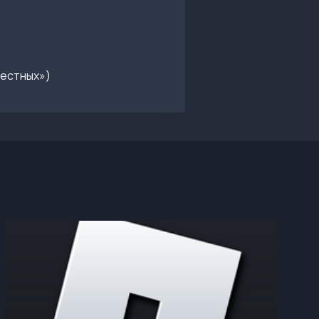
вестных»)