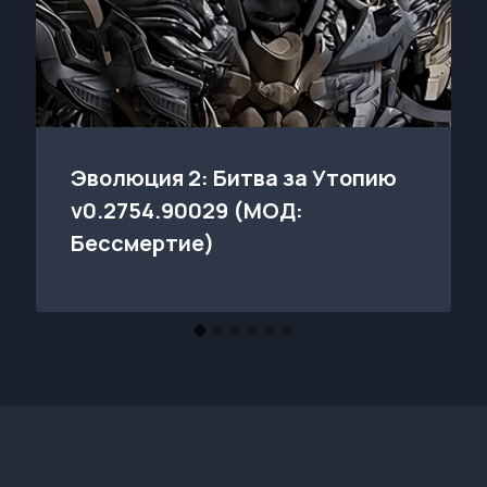
Эволюция 2: Битва за Утопию
v0.2754.90029 (МОД:
Бессмертие)