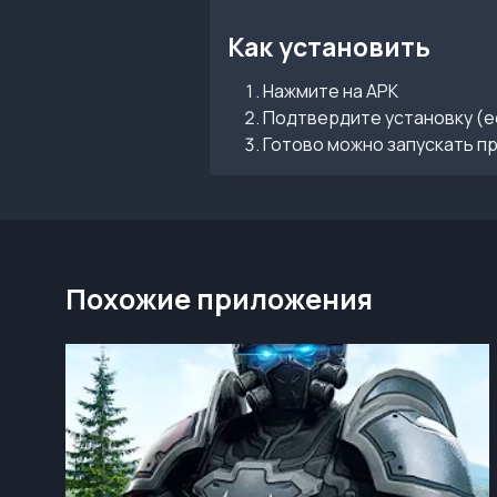
Как установить
Нажмите на APK
Подтвердите установку (е
Готово можно запускать п
Похожие приложения