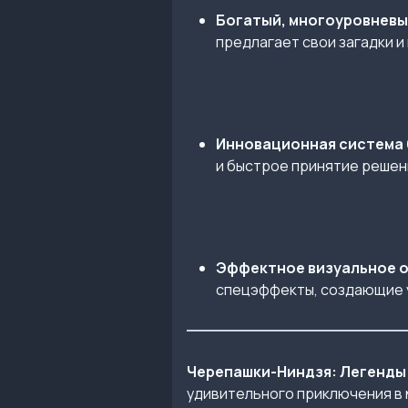
Богатый, многоуровневы
предлагает свои загадки и
Инновационная система 
и быстрое принятие решен
Эффектное визуальное 
спецэффекты, создающие 
Черепашки-Ниндзя: Легенды 
удивительного приключения в м