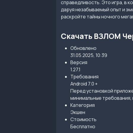
справедливость. Это игра, в 
даруя незабываемый опыт и эм
раскройте тайны ночного мега
Скачать ВЗЛОМ Чер
Обновлено
31.05.2025, 10:39
Версия
1.27.1
Требования
Android 7.0 +
Перед установкой приложен
минимальные требования, 
Категория
Экшен
Стоимость
Бесплатно