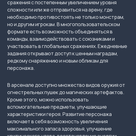
сражения с постепенным увеличением уровня
сложности или же отправиться на арену, где
необходимо противостоять не только монстрам,
но и другим игрокам. В многопользовательском
формате есть возможность объединяться в
команды, взаимодействовать с союзниками и
участвовать в глобальных сражениях. Ежедневные
задания открывают доступ к ценным наградам,
редкому снаряжению и новым обликам для
персонажа.
В арсенале доступно множество видов оружия от
огнестрельных пушек до магических артефактов.
Кроме этого, можно использовать
вспомогательные предметы, улучшающие
характеристики героя. Развитие персонажа
включает в себя возможность увеличения
максимального запаса здоровья, улучшение