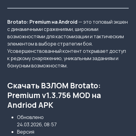
Brotato: Premium на Android
— это топовый экшен
с динамичными сражениями, широкими
возможностями для кастомизации и тактическим
элементом в выборе стратегии боя.
Усовершенствованный контент открывает доступ
к редкому снаряжению, уникальным заданиям и
бонусным возможностям.
Скачать ВЗЛОМ Brotato:
Premium v1.3.756 MOD на
Andriod APK
Обновлено
24.03.2026, 08:57
Версия