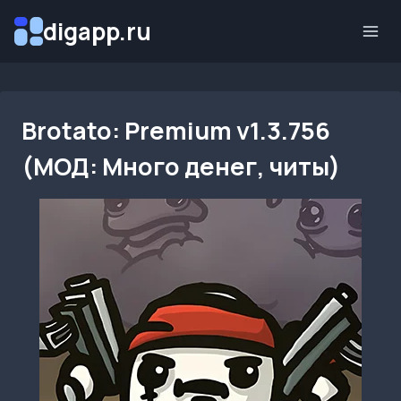
Перейти
digapp.ru
к
содержимому
Brotato: Premium v1.3.756
(МОД: Много денег, читы)