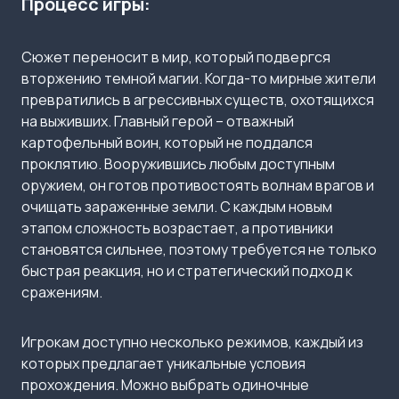
Процесс игры:
Сюжет переносит в мир, который подвергся
вторжению темной магии. Когда-то мирные жители
превратились в агрессивных существ, охотящихся
на выживших. Главный герой – отважный
картофельный воин, который не поддался
проклятию. Вооружившись любым доступным
оружием, он готов противостоять волнам врагов и
очищать зараженные земли. С каждым новым
этапом сложность возрастает, а противники
становятся сильнее, поэтому требуется не только
быстрая реакция, но и стратегический подход к
сражениям.
Игрокам доступно несколько режимов, каждый из
которых предлагает уникальные условия
прохождения. Можно выбрать одиночные