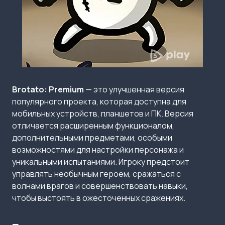
Brotato: Premium
— это улучшенная версия
популярного проекта, которая доступна для
мобильных устройств, планшетов и ПК. Версия
отличается расширенным функционалом,
дополнительными предметами, особыми
возможностями для настройки персонажа и
уникальными испытаниями. Игроку предстоит
управлять необычным героем, сражаться с
волнами врагов и совершенствовать навыки,
чтобы выстоять в ожесточенных сражениях.