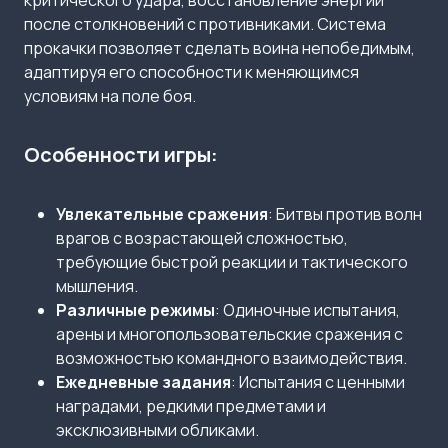
критического удара, восстановление энергии
после столкновений с противниками. Система
прокачки позволяет сделать воина непобедимым,
адаптируя его способности к меняющимся
условиям на поле боя.
Особенности игры:
Увлекательные сражения
: Битвы против волн
врагов с возрастающей сложностью,
требующие быстрой реакции и тактического
мышления.
Различные режимы
: Одиночные испытания,
арены и многопользовательские сражения с
возможностью командного взаимодействия.
Ежедневные задания
: Испытания с ценными
наградами, редкими предметами и
эксклюзивными обликами.