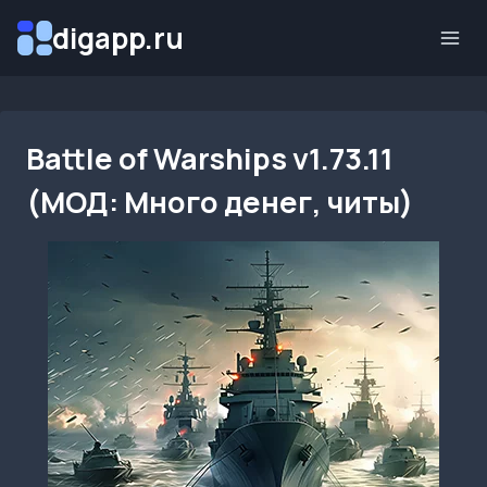
Перейти
digapp.ru
к
содержимому
Battle of Warships v1.73.11
(МОД: Много денег, читы)