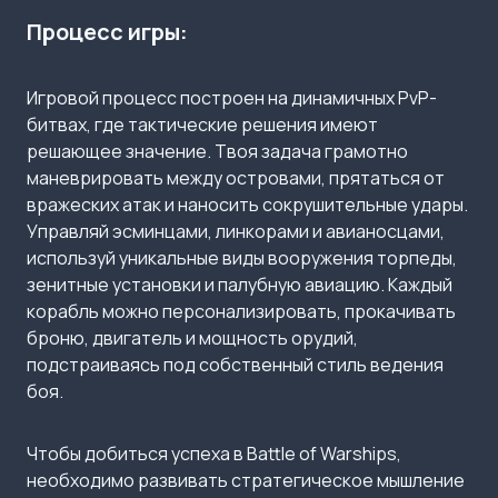
Процесс игры:
Игровой процесс построен на динамичных PvP-
битвах, где тактические решения имеют
решающее значение. Твоя задача грамотно
маневрировать между островами, прятаться от
вражеских атак и наносить сокрушительные удары.
Управляй эсминцами, линкорами и авианосцами,
используй уникальные виды вооружения торпеды,
зенитные установки и палубную авиацию. Каждый
корабль можно персонализировать, прокачивать
броню, двигатель и мощность орудий,
подстраиваясь под собственный стиль ведения
боя.
Чтобы добиться успеха в Battle of Warships,
необходимо развивать стратегическое мышление