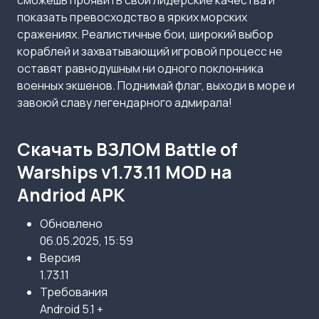
сможешь проявить свои лидерские качества и
показать превосходство в ярких морских
сражениях. Реалистичные бои, широкий выбор
кораблей и захватывающий игровой процесс не
оставят равнодушным ни одного поклонника
военных экшенов. Поднимай флаг, выходи в море и
завоюй славу легендарного адмирала!
Скачать ВЗЛОМ Battle of
Warships v1.73.11 MOD на
Andriod APK
Обновлено
06.05.2025, 15:59
Версия
1.73.11
Требования
Android 5.1 +