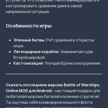
устройств, что позволяет легко маневрировать и
контролировать сражение даже в самой
напряжённой ситуации.
Особенности игры:
Эпичные битвы:
PvP сражения в открытом
море.
Легендарные корабли:
Знаменитые суда
Второй мировой.
Кастомизация:
Улучшай броню и вооружение.
Скачать последнюю версию Battle of Warships:
Online MOD для Android
– настоящий подарок для
любителей морских баталий и военных стратегий.
Ты ощутишь себя командиром мощного флота,