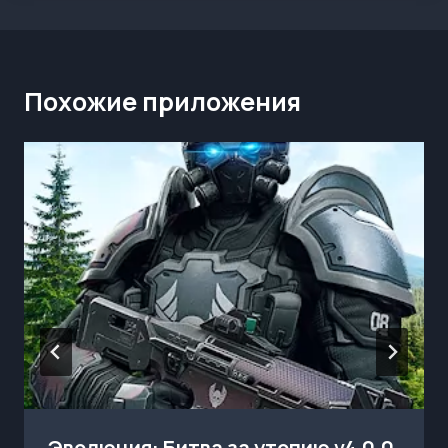
Похожие приложения
Эволюция: Битва за утопию v4.0.0