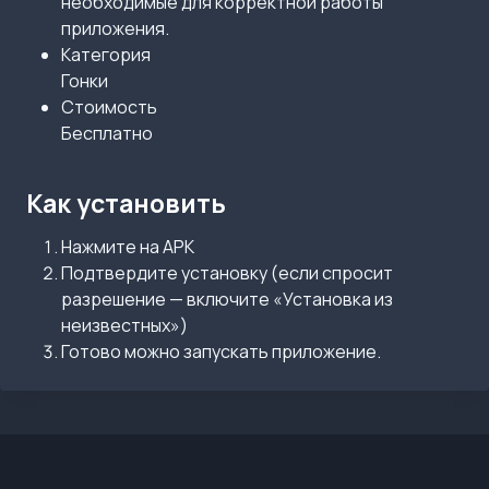
необходимые для корректной работы
приложения.
Категория
Гонки
Стоимость
Бесплатно
Как установить
Нажмите на APK
Подтвердите установку (если спросит
разрешение — включите «Установка из
неизвестных»)
Готово можно запускать приложение.