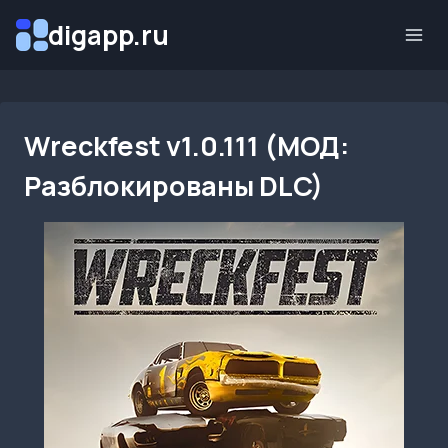
Перейти
digapp.ru
к
содержимому
Wreckfest v1.0.111 (МОД:
Разблокированы DLC)