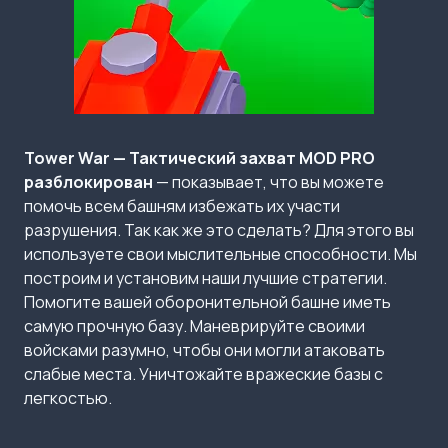
Tower War — Тактический захват MOD PRO
разблокирован
— показывает, что вы можете
помочь всем башням избежать их участи
разрушения. Так как же это сделать? Для этого вы
используете свои мыслительные способности. Мы
построим и установим наши лучшие стратегии.
Помогите вашей оборонительной башне иметь
самую прочную базу. Маневрируйте своими
войсками разумно, чтобы они могли атаковать
слабые места. Уничтожайте вражеские базы с
легкостью.