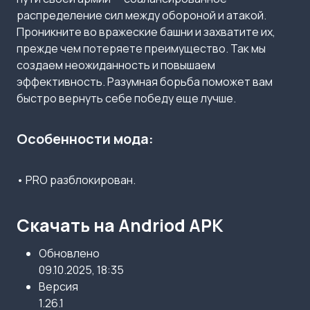
распределение сил между обороной и атакой.
Проникните во вражеские башни и захватите их,
прежде чем потеряете преимущество. Так мы
создаем неожиданность и повышаем
эффективность. Разумная борьба поможет вам
быстро вернуть себе победу еще лучше.
Особенности мода:
• PRO разблокирован.
Скачать на Andriod APK
Обновлено
09.10.2025, 18:35
Версия
1.26.1