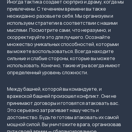
Иногда тактика создает сюрприз и драму, когда мы
привлечены. С течением времени вы также
неожиданно разовьете себя. Мы организуем и
используем стратегии в соответствии с нашими
мыслями. Посмотрите сами, что неразумно, и
скорректируйте это для лучшего. Осознайте
множество уникальных способностей, которыми
вы можете воспользоваться. Всегда находите
сильные и слабые стороны, которые вы можете
использовать. Конечно, такие игры всегда имеют
определенный уровень сложности.
Между башней, которой вы командуете, и
вражеской башней произошел конфликт. Они не
принимают договоры и готовятся атаковать вас.
Это серьезно затрагивает нашу честь и
достоинство. Будьте готовы атаковать их самой
мощной силой. Вы уничтожите врага, организовав
пути своей армии — сбалансированное