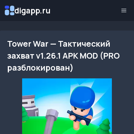
Перейти
digapp.ru
к
содержимому
Tower War — Тактический
захват v1.26.1 APK MOD (PRO
разблокирован)