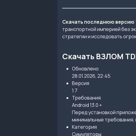
Скачать последнюю версию 
транспортной империей без эк
стратегии и исследовать огро
Скачать ВЗЛОМ TDZ 
Обновлено
28.01.2026, 22:45
Версия
1.7
Требования
Android 13.0 +
Перед установкой приложен
минимальные требования, 
Категория
Симуляторы