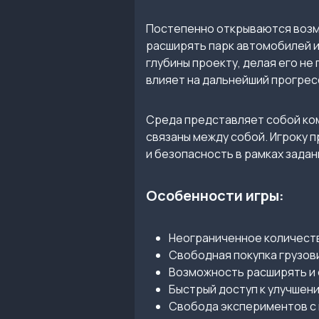
Постепенно открываются возм
расширять парк автомобилей и
глубины проекту, делая его н
влияет на дальнейший прогрес
Среда представляет собой ком
связаны между собой. Игроку 
и безопасность в рамках зада
Особенности игры:
Неограниченное количеств
Свободная покупка грузови
Возможность расширять и 
Быстрый доступ к улучшени
Свобода экспериментов с 