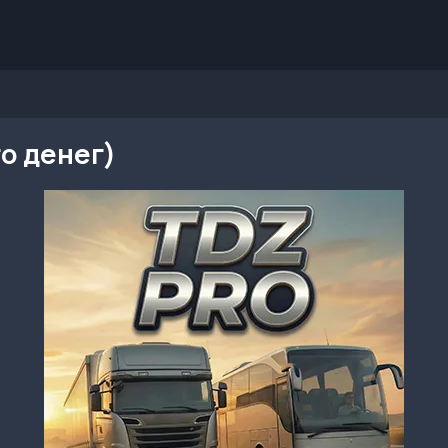
го денег)