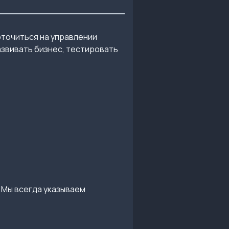
оточиться на управлении
звивать бизнес, тестировать
 Мы всегда указываем