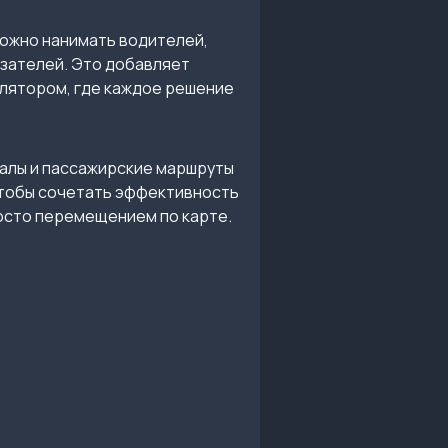
ожно нанимать водителей,
азателей. Это добавляет
улятором, где каждое решение
налы и пассажирские маршруты
чтобы сочетать эффективность
росто перемещением по карте.