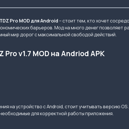
TDZ Pro
MOD для Android
– стоит тем, кто хочет сосред
ономических барьеров. Мод на много денег позволяет ра
мный мир дорог с максимальной свободой действий.
Pro v1.7 MOD на Andriod APK
ия на устройство с Android, стоит учитывать версию OS.
необходимые для корректной работы приложения.