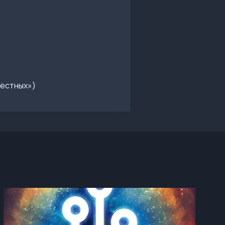
вестных»)