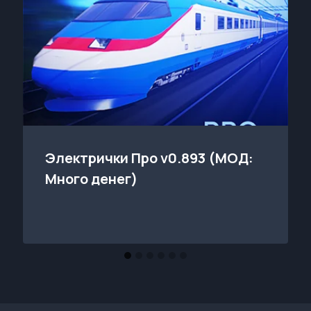
Электрички Про v0.893 (МОД:
Много денег)