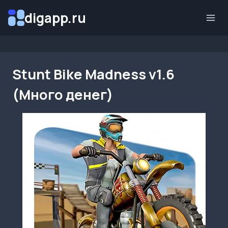
Перейти
digapp.ru
к
содержимому
Stunt Bike Madness v1.6
(Много денег)