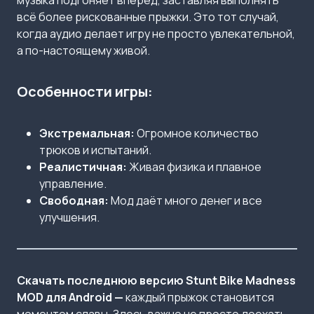
музыка подгоняет вперёд, заставляя выполнять
всё более рискованные прыжки. Это тот случай,
когда аудио делает игру не просто увлекательной,
а по-настоящему живой.
Особенности игры:
Экстремальная:
Огромное количество
трюков и испытаний.
Реалистичная:
Живая физика и плавное
управление.
Свободная:
Мод даёт много денег и все
улучшения.
Скачать последнюю версию Stunt Bike Madness
MOD для Android —
каждый прыжок становится