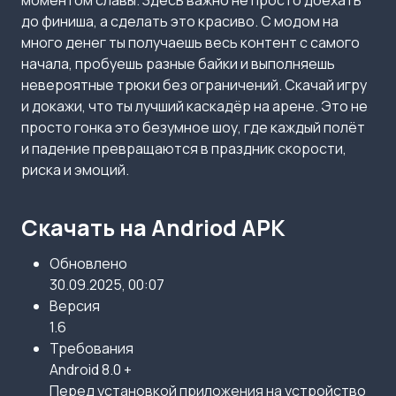
моментом славы. Здесь важно не просто доехать
до финиша, а сделать это красиво. С модом на
много денег ты получаешь весь контент с самого
начала, пробуешь разные байки и выполняешь
невероятные трюки без ограничений. Скачай игру
и докажи, что ты лучший каскадёр на арене. Это не
просто гонка это безумное шоу, где каждый полёт
и падение превращаются в праздник скорости,
риска и эмоций.
Скачать на Andriod APK
Обновлено
30.09.2025, 00:07
Версия
1.6
Требования
Android 8.0 +
Перед установкой приложения на устройство