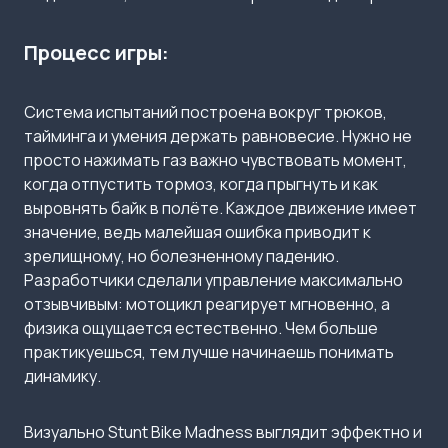
Процесс игры:
Система испытаний построена вокруг трюков,
тайминга и умения держать равновесие. Нужно не
просто нажимать газ важно чувствовать момент,
когда отпустить тормоз, когда прыгнуть и как
выровнять байк в полёте. Каждое движение имеет
значение, ведь малейшая ошибка приводит к
зрелищному, но болезненному падению.
Разработчики сделали управление максимально
отзывчивым: мотоцикл реагирует мгновенно, а
физика ощущается естественно. Чем больше
практикуешься, тем лучше начинаешь понимать
динамику.
Визуально Stunt Bike Madness выглядит эффектно и