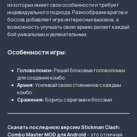
из которых имеет свои особенности и требует
индивидуального подхода. Разнообразие врагов и
боссов добавляет игре интересных вызовов, а
возможность улучшать свою армию делает каждый
бой уникальным и увлекательным.​
Особенности игры:
Головоломки:
Решай блоковые головоломки
для создания комбо.
Армия:
Усиливай своих стикменов с каждым
комбо.
Сражения:
Борись с врагами и боссами.
Скачать последнюю версию Stickman Clash:
Combo Master MOD для Android
– это отличная