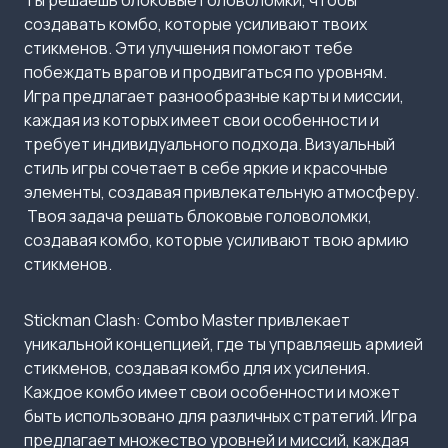
Ты решаешь блоковые головоломки, чтобы
создавать комбо, которые усиливают твоих
стикменов. Эти улучшения помогают тебе
побеждать врагов и продвигаться по уровням.
Игра предлагает разнообразные карты и миссии,
каждая из которых имеет свои особенности и
требует индивидуального подхода. Визуальный
стиль игры сочетает в себе яркие и красочные
элементы, создавая привлекательную атмосферу.​
Твоя задача решать блоковые головоломки,
создавая комбо, которые усиливают твою армию
стикменов.
Stickman Clash: Combo Master привлекает
уникальной концепцией, где ты управляешь армией
стикменов, создавая комбо для их усиления.
Каждое комбо имеет свои особенности и может
быть использовано для различных стратегий. Игра
предлагает множество уровней и миссий, каждая