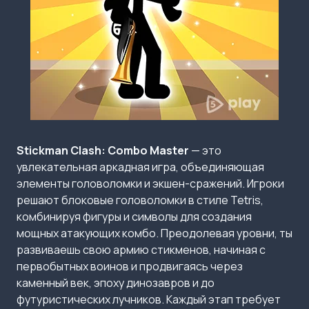
Stickman Clash: Combo Master
— это
увлекательная аркадная игра, объединяющая
элементы головоломки и экшен-сражений. Игроки
решают блоковые головоломки в стиле Tetris,
комбинируя фигуры и символы для создания
мощных атакующих комбо. Преодолевая уровни, ты
развиваешь свою армию стикменов, начиная с
первобытных воинов и продвигаясь через
каменный век, эпоху динозавров и до
футуристических лучников. Каждый этап требует