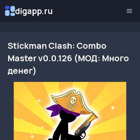
Перейти
digapp.ru
к
содержимому
Stickman Clash: Combo
Master v0.0.126 (МОД: Много
денег)