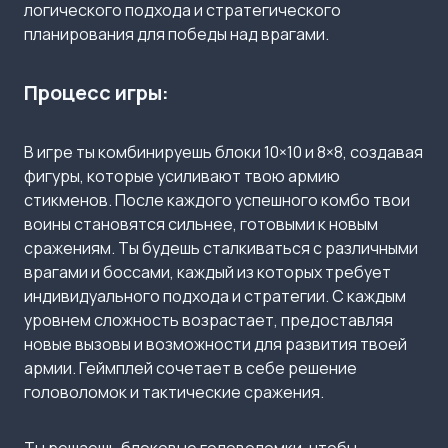
логического подхода и стратегического
планирования для победы над врагами.​
Процесс игры:
В игре ты комбинируешь блоки 10×10 и 8×8, создавая
фигуры, которые усиливают твою армию
стикменов. После каждого успешного комбо твои
воины становятся сильнее, готовыми к новым
сражениям. Ты будешь сталкиваться с различными
врагами и боссами, каждый из которых требует
индивидуального подхода и стратегии. С каждым
уровнем сложность возрастает, предоставляя
новые вызовы и возможности для развития твоей
армии.​ Геймплей сочетает в себе решение
головоломок и тактические сражения.