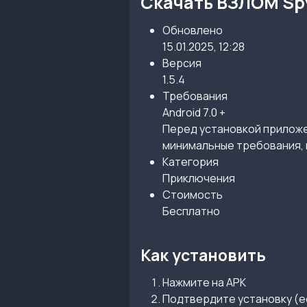
Скачать ВЗЛОМ Spy 
Обновлено
15.01.2025, 12:28
Версия
1.5.4
Требования
Android 7.0 +
Перед установкой приложен
минимальные требования, 
Категория
Приключения
Стоимость
Бесплатно
Как установить
Нажмите на APK
Подтвердите установку (е