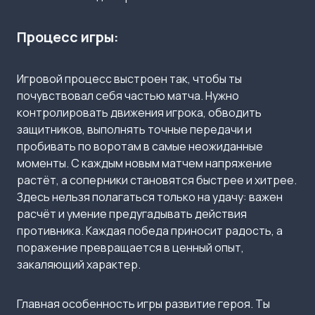
Процесс игры:
Игровой процесс выстроен так, чтобы ты
почувствовал себя частью матча. Нужно
контролировать движения игрока, обводить
защитников, выполнять точные передачи и
пробивать по воротам в самые неожиданные
моменты. С каждым новым матчем напряжение
растёт, а соперники становятся быстрее и хитрее.
Здесь нельзя полагаться только на удачу: важен
расчёт и умение предугадывать действия
противника. Каждая победа приносит радость, а
поражение превращается в ценный опыт,
закаляющий характер.
Главная особенность игры развитие героя. Ты