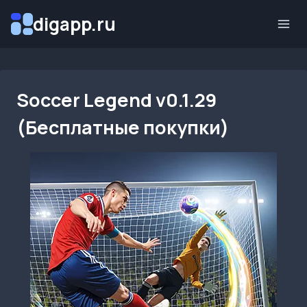
Перейти
digapp.ru
к
содержимому
Soccer Legend v0.1.29
(Бесплатные покупки)