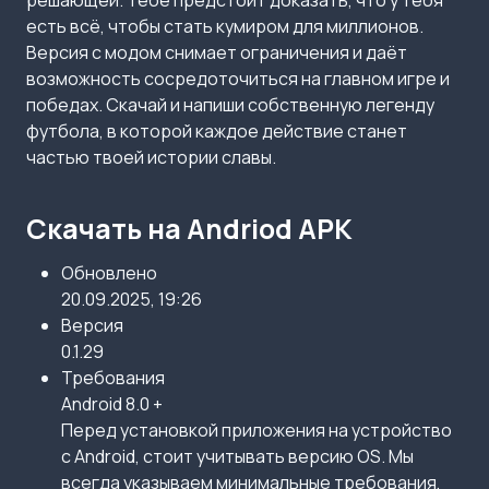
решающей. Тебе предстоит доказать, что у тебя
есть всё, чтобы стать кумиром для миллионов.
Версия с модом снимает ограничения и даёт
возможность сосредоточиться на главном игре и
победах. Скачай и напиши собственную легенду
футбола, в которой каждое действие станет
частью твоей истории славы.
Скачать на Andriod APK
Обновлено
20.09.2025, 19:26
Версия
0.1.29
Требования
Android 8.0 +
Перед установкой приложения на устройство
с Android, стоит учитывать версию OS. Мы
всегда указываем минимальные требования,