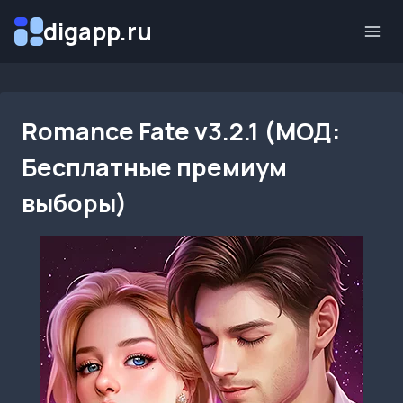
Перейти
digapp.ru
к
содержимому
Romance Fate v3.2.1 (МОД:
Бесплатные премиум
выборы)