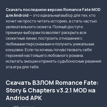
Скачать последнюю версию Romance Fate MOD
для Android
— это идеальный выбор для тех, кто
хочет не просто читать историю, а стать частью
увлекательного сюжета. Полный доступ к
премиум-выборам позволяет раскрыть все
сюжетные линии, построить отношения с
любимыми персонажами и получить уникальные
концовки. Если ты хочешь почувствовать себя
героиней настоящего любовного романа,
испытать эмоции и принять судьбоносные решения
эта игра для тебя.
Скачать ВЗЛОМ Romance Fate:
Story & Chapters v3.2.1 MOD на
Andriod APK