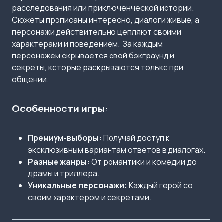
расследования или приключенческой истории.
Сюжеты прописаны интересно, диалоги живые, а
персонажи действительно цепляют своими
характерами и поведением. За каждым
персонажем скрывается свой бэкграунд и
секреты, которые раскрываются только при
общении.
Особенности игры:
Премиум-выборы:
Получай доступ к
эксклюзивным вариантам ответов в диалогах.
Разные жанры:
От романтики и комедии до
драмы и триллера.
Уникальные персонажи:
Каждый герой со
своим характером и секретами.