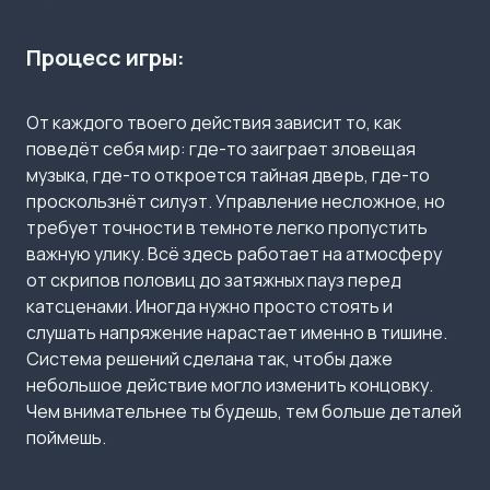
Процесс игры:
От каждого твоего действия зависит то, как
поведёт себя мир: где-то заиграет зловещая
музыка, где-то откроется тайная дверь, где-то
проскользнёт силуэт. Управление несложное, но
требует точности в темноте легко пропустить
важную улику. Всё здесь работает на атмосферу
от скрипов половиц до затяжных пауз перед
катсценами. Иногда нужно просто стоять и
слушать напряжение нарастает именно в тишине.
Система решений сделана так, чтобы даже
небольшое действие могло изменить концовку.
Чем внимательнее ты будешь, тем больше деталей
поймешь.