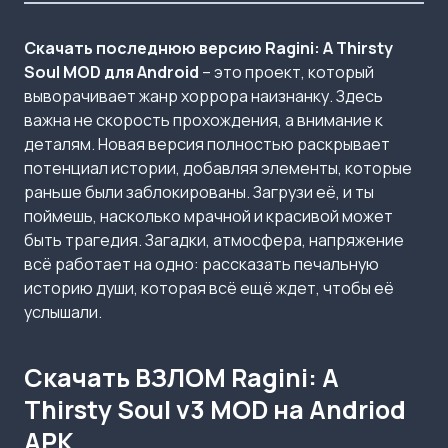
Скачать последнюю версию Ragini: A Thirsty
Soul MOD для Android
– это проект, который
выворачивает жанр хоррора наизнанку. Здесь
важна не скорость прохождения, а внимание к
деталям. Новая версия полностью раскрывает
потенциал истории, добавляя элементы, которые
раньше были заблокированы. Загрузи её, и ты
поймешь, насколько мрачной и красивой может
быть трагедия. Загадки, атмосфера, напряжение
всё работает на одно: рассказать печальную
историю души, которая всё ещё ждет, чтобы её
услышали.
Скачать ВЗЛОМ Ragini: A
Thirsty Soul v3 MOD на Andriod
APK