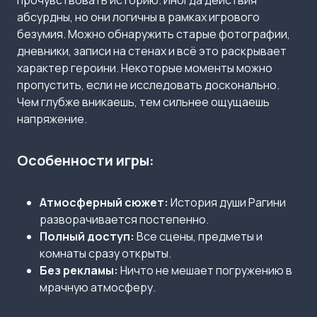
прочувствовать историю. Иногда действия
абсурдны, но они логичны в рамках игрового
безумия. Можно обнаружить старые фотографии,
дневники, записи на стенах и всё это раскрывает
характер героини. Некоторые моменты можно
пропустить, если не исследовать досконально.
Чем глубже вникаешь, тем сильнее ощущаешь
напряжение.
Особенности игры:
Атмосферный сюжет:
История души Рагини
разворачивается постепенно.
Полный доступ:
Все сцены, предметы и
комнаты сразу открыты.
Без рекламы:
Ничто не мешает погружению в
мрачную атмосферу.