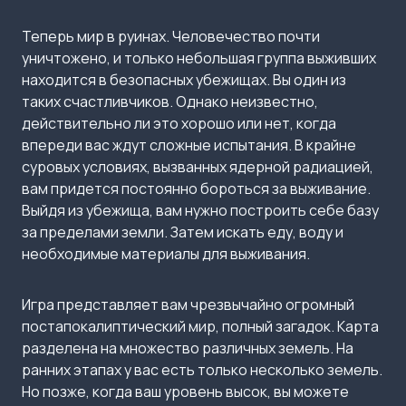
Теперь мир в руинах. Человечество почти
уничтожено, и только небольшая группа выживших
находится в безопасных убежищах. Вы один из
таких счастливчиков. Однако неизвестно,
действительно ли это хорошо или нет, когда
впереди вас ждут сложные испытания. В крайне
суровых условиях, вызванных ядерной радиацией,
вам придется постоянно бороться за выживание.
Выйдя из убежища, вам нужно построить себе базу
за пределами земли. Затем искать еду, воду и
необходимые материалы для выживания.
Игра представляет вам чрезвычайно огромный
постапокалиптический мир, полный загадок. Карта
разделена на множество различных земель. На
ранних этапах у вас есть только несколько земель.
Но позже, когда ваш уровень высок, вы можете