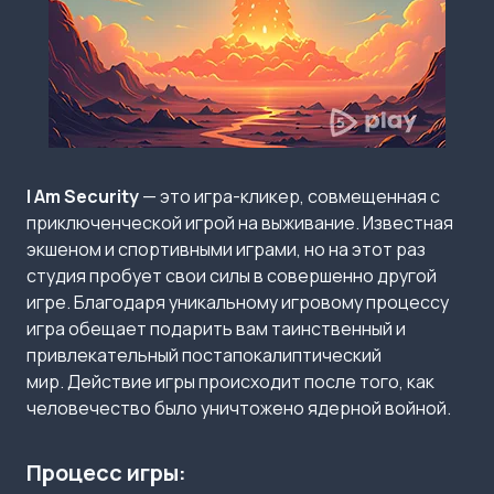
I Am Security
— это игра-кликер, совмещенная с
приключенческой игрой на выживание. Известная
экшеном и спортивными играми, но на этот раз
студия пробует свои силы в совершенно другой
игре. Благодаря уникальному игровому процессу
игра обещает подарить вам таинственный и
привлекательный постапокалиптический
мир. Действие игры происходит после того, как
человечество было уничтожено ядерной войной.
Процесс игры: