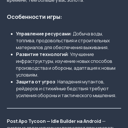
времени, тем больше у вас золота.
Особенности игры:
Управление ресурсами
: Добыча воды,
топлива, продовольствия и строительных
материалов для обеспечения выживания.
Развитие технологий
: Улучшение
инфраструктуры, изучение новых способов
производства и обороны, адаптация к новым
условиям.
Защита от угроз
: Нападения мутантов,
рейдеров и стихийные бедствия требуют
усиления обороны и тактического мышления.
Post Apo Tycoon — Idle Builder на Android
—