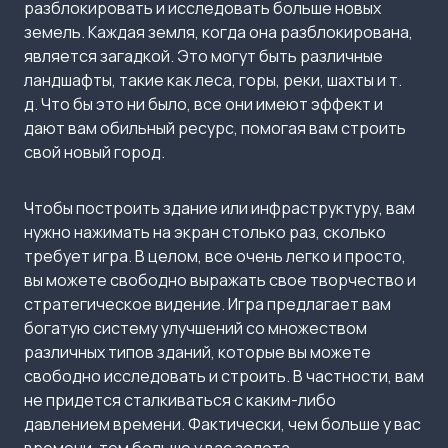
разблокировать и исследовать больше новых
земель. Каждая земля, когда она разблокирована,
является загадкой. Это могут быть различные
ландшафты, такие как леса, горы, реки, шахты и т.
д. Что бы это ни было, все они имеют эффект и
дают вам обильный ресурс, помогая вам строить
свой новый город.
Чтобы построить здание или инфраструктуру, вам
нужно нажимать на экран столько раз, сколько
требует игра. В целом, все очень легко и просто,
вы можете свободно выражать свое творчество и
стратегическое видение. Игра предлагает вам
богатую систему улучшений со множеством
различных типов зданий, которые вы можете
свободно исследовать и строить. В частности, вам
не придется сталкиваться с каким-либо
давлением времени. Фактически, чем больше у вас