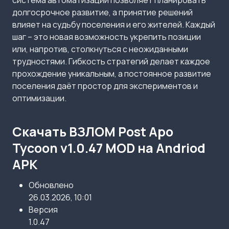
система автоматизации позволяет планировать
долгосрочное развитие, а принятие решений
влияет на судьбу поселения и его жителей. Каждый
шаг – это новая возможность укрепить позиции
или, напротив, столкнуться с неожиданными
трудностями. Гибкость стратегий делает каждое
прохождение уникальным, а постоянное развитие
поселения даёт простор для экспериментов и
оптимизации.
Скачать ВЗЛОМ Post Apo
Tycoon v1.0.47 MOD на Andriod
APK
Обновлено
26.03.2026, 10:01
Версия
1.0.47