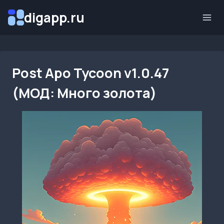
Перейти
digapp.ru
к
содержимому
Post Apo Tycoon v1.0.47
(МОД: Много золота)