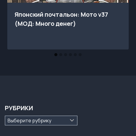
Японский почтальон: Мото v37
(МОД: Много денег)
РУБРИКИ
Рубрики