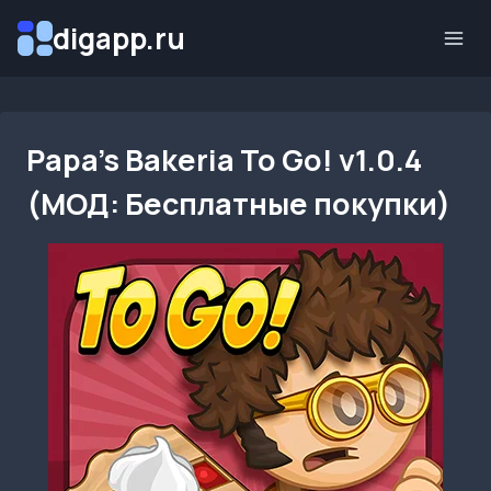
Перейти
digapp.ru
к
содержимому
Papa’s Bakeria To Go! v1.0.4
(МОД: Бесплатные покупки)