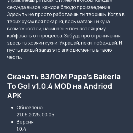
управляешь ритмом, стилем и вкусом. Каждая
секунда вызов, каждое блюдо произведение.
Здесь ты не просто работаешь ты творишь. Когда в
твоих руках вся пекарня, весь магазин и куча
возможностей, начинаешь по-настоящему
кайфовать от процесса. Забудь про ограничения
здесь ты хозяин кухни. Украшай, пеки, побеждай. И
пусть каждый заказ это аплодисменты в твою
честь.
Скачать ВЗЛОМ Papa’s Bakeria
To Go! v1.0.4 MOD на Andriod
APK
Обновлено
21.05.2025, 00:05
Версия
1.0.4