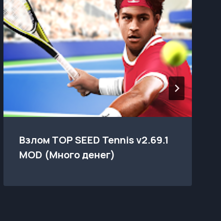
Взлом TOP SEED Tennis v2.69.1
MOD (Много денег)