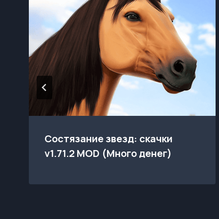
Состязание звезд: скачки
v1.71.2 MOD (Много денег)