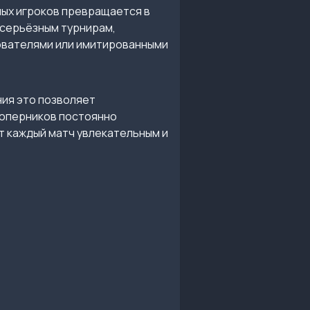
ных игроков превращается в
 серьёзным турнирам,
зователями или имитированными
ния это позволяет
соперников постоянно
т каждый матч увлекательным и