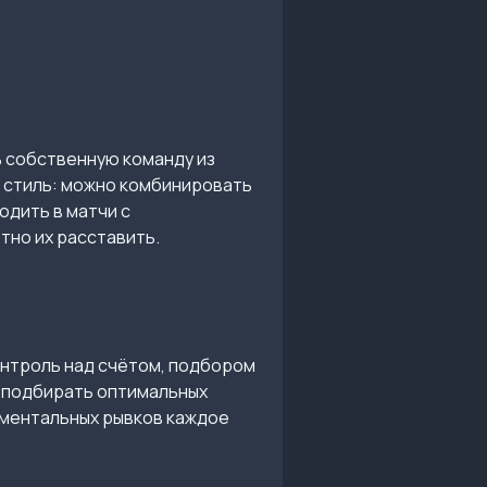
ь собственную команду из
а стиль: можно комбинировать
одить в матчи с
тно их расставить.
онтроль над счётом, подбором
, подбирать оптимальных
оментальных рывков каждое