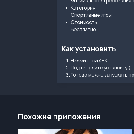
минимальные требования, 
Категория
Спортивные игры
Стоимость
Бесплатно
Как установить
Нажмите на APK
Подтвердите установку (е
Готово можно запускать п
Похожие приложения