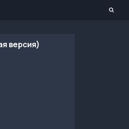
ая версия)