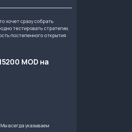
кто хочет сразу собрать
бодно тестировать стратегии,
мость постепенного открытия
15200 MOD на
 Мы всегда указываем