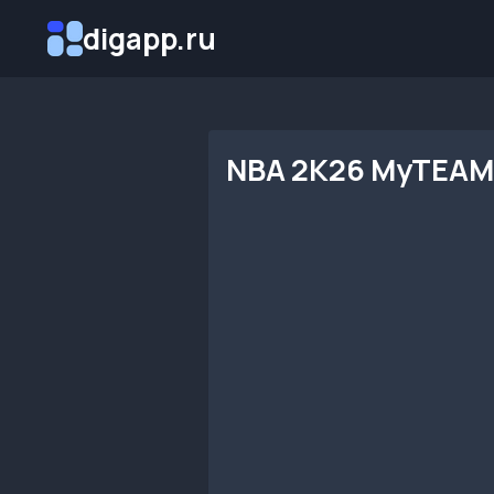
Перейти
digapp.ru
к
содержимому
NBA 2K26 MyTEAM 