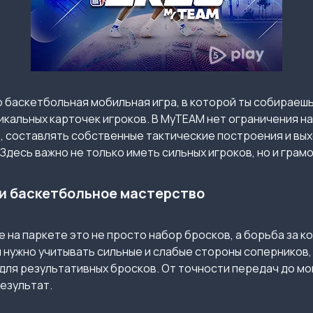
о баскетбольная мобильная игра, в которой ты собираеш
никальных карточек игроков. В MyTEAM нет ограничения н
, составлять собственные тактические построения и вых
десь важно не только иметь сильных игроков, но и грамо
 и баскетбольное мастерство
 на паркете это не просто набор бросков, а борьба за к
ам нужно учитывать сильные и слабые стороны соперников
 для результативных бросков. От точности передач до м
езультат.