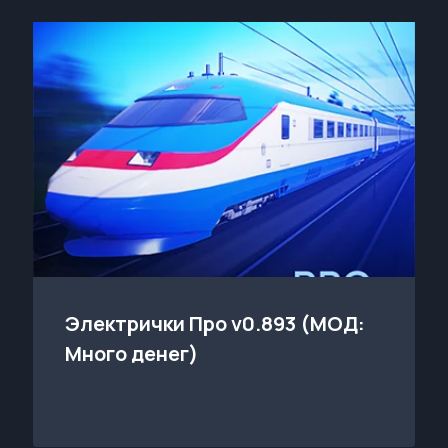
Электрички Про v0.893 (МОД:
Много денег)