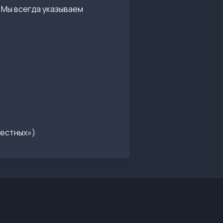
 Мы всегда указываем
вестных»)