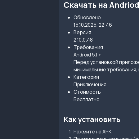
Скачать на Andrio
Обновлено
15.10.2025, 22:46
Версия
2.10.0.48
Требования
Android 5.1 +
Перед установкой приложен
минимальные требования, 
Категория
Приключения
Стоимость
Бесплатно
Как установить
Нажмите на APK