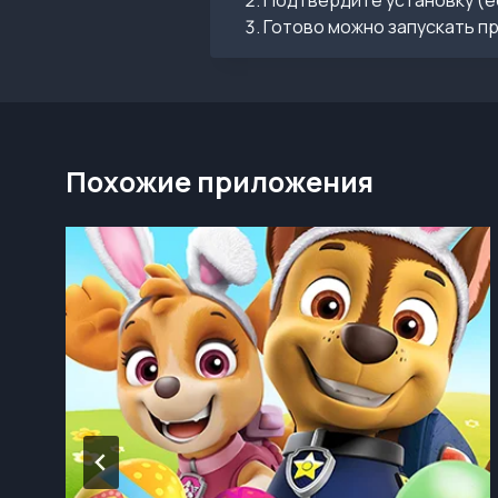
Подтвердите установку (е
Готово можно запускать п
Похожие приложения