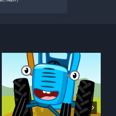
вестных»)