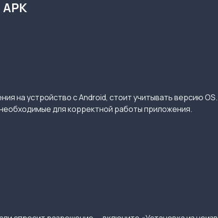
d APK
ия на устройство с Android, стоит учитывать версию OS.
необходимые для корректной работы приложения.