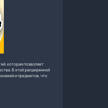
тей, которая позволяет
ества. В этой расширенной
сонажей и предметов, что