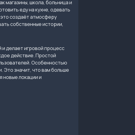
к магазины, школа, больница и
товить еду на кухне, одевать
ё это создаёт атмосферу
вать собственные истории,
й и делает игровой процесс
ждое действие. Простой
ользователей. Особенностью
. Это значит, что вам больше
я новые локации и