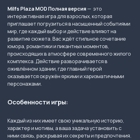
Milfs Plaza MOD Полная версия
— это
интерактивная игра для взрослых, которая
приглашает погрузиться в насыщенный событиями
мир, где каждый выбор и действие влияют на
развитие сюжета. Вас ждёт стильное сочетание
юмора, романтики и пикантных моментов,
происходящих в атмосфере современного жилого
комплекса. Действие разворачивается в
оживлённом здании, где главный герой
оказывается окружён яркими и харизматичными
персонажами.
Особенности игры:
Каждый из них имеет свою уникальную историю,
характер и мотивы, а ваша задача установить с
ними связь, раскрывая их секреты и предпочтения.