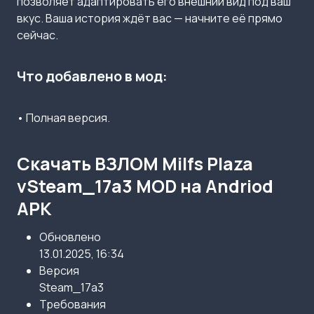
позволяет адаптировать его внешний вид под ваш
вкус. Ваша история ждёт вас — начните её прямо
сейчас.
Что добавлено в мод:
• Полная версия.
Скачать ВЗЛОМ Milfs Plaza
vSteam_17a3 MOD на Andriod
APK
Обновлено
13.01.2025, 16:34
Версия
Steam_17a3
Требования