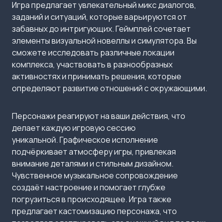
Игра предлагает увлекательный микс диалогов,
заданий и ситуаций, которые варьируются от
забавных до интригующих. Геймплей сочетает
элементы визуальной новеллы и симулятора. Вы
сможете исследовать различные локации
комплекса, участвовать в разнообразных
активностях и принимать решения, которые
определяют развитие отношений с окружающими.
Персонажи реагируют на ваши действия, что
делает каждую игровую сессию
уникальной. Графическое исполнение
подчёркивает атмосферу игры, привлекая
внимание деталями и стильным дизайном.
Чувственное музыкальное сопровождение
создаёт настроение и помогает глубже
погрузиться в происходящее. Игра также
предлагает кастомизацию персонажа, что