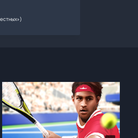
вестных»)