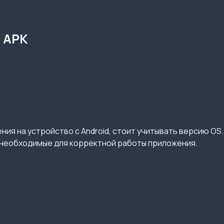
d APK
ия на устройство с Android, стоит учитывать версию OS.
необходимые для корректной работы приложения.