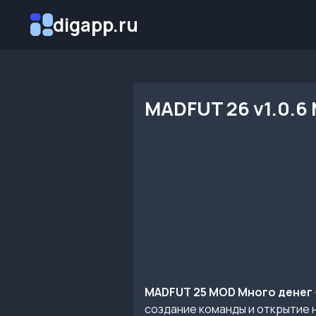
Перейти
digapp.ru
к
содержимому
MADFUT 26 v1.0.6
MADFUT 25 MOD Много денег
создание команды и открытие н