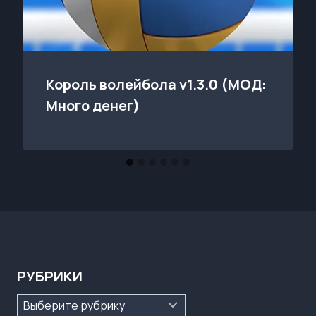
Король волейбола v1.3.0 (МОД:
Много денег)
РУБРИКИ
Рубрики