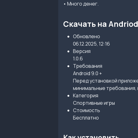
• Много денег.
Скачать на Andrio
Обновлено
06.12.2025, 12:16
Версия
1.0.6
Требования
Android 9.0 +
Перед установкой приложен
минимальные требования, 
Категория
Спортивные игры
Стоимость
Бесплатно
Как установить