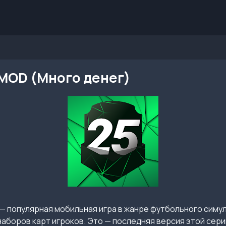
 MOD (Много денег)
— популярная мобильная игра в жанре футбольного симу
аборов карт игроков. Это — последняя версия этой сери