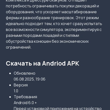
комплекса и дрессуре скакунов. Отпадает
потребность ограничивать покупки декораций и
оборудования, что ускоряет масштабирование
фермы и разнообразие тренировок. Этот режим
идеально подходит тем, кто хочет сразу испытать
все возможности симулятора, экспериментируя с
разными породами лошадей и стилями
обустройства конюшен без экономических
ограничений.
Скачать на Andriod APK
Обновлено
06.08.2025, 19:06
Версия
1.0
Требования
Android 6.0 +
Перед установкой приложения на устройство