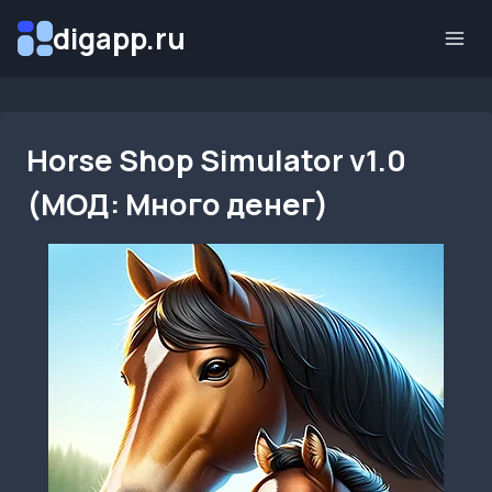
Перейти
digapp.ru
к
содержимому
Horse Shop Simulator v1.0
(МОД: Много денег)