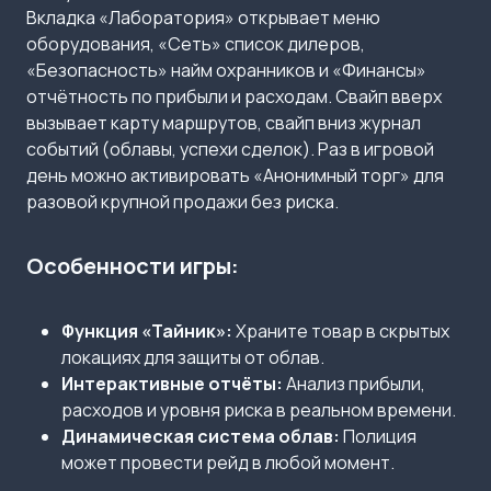
Вкладка «Лаборатория» открывает меню
оборудования, «Сеть» список дилеров,
«Безопасность» найм охранников и «Финансы»
отчётность по прибыли и расходам. Свайп вверх
вызывает карту маршрутов, свайп вниз журнал
событий (облавы, успехи сделок). Раз в игровой
день можно активировать «Анонимный торг» для
разовой крупной продажи без риска.
Особенности игры:
Функция «Тайник»:
Храните товар в скрытых
локациях для защиты от облав.
Интерактивные отчёты:
Анализ прибыли,
расходов и уровня риска в реальном времени.
Динамическая система облав:
Полиция
может провести рейд в любой момент.