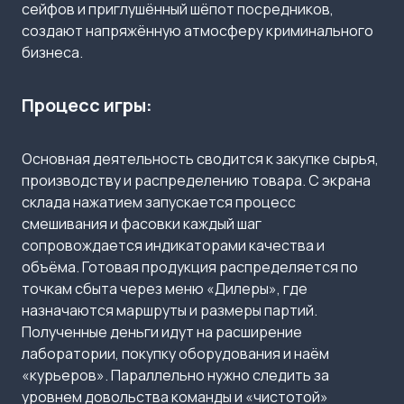
сейфов и приглушённый шёпот посредников,
создают напряжённую атмосферу криминального
бизнеса.
Процесс игры:
Основная деятельность сводится к закупке сырья,
производству и распределению товара. С экрана
склада нажатием запускается процесс
смешивания и фасовки каждый шаг
сопровождается индикаторами качества и
объёма. Готовая продукция распределяется по
точкам сбыта через меню «Дилеры», где
назначаются маршруты и размеры партий.
Полученные деньги идут на расширение
лаборатории, покупку оборудования и наём
«курьеров». Параллельно нужно следить за
уровнем довольства команды и «чистотой»