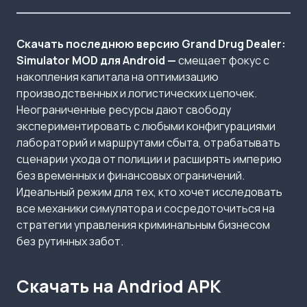
Скачать последнюю версию Grand Drug Dealer:
Simulator MOD для Android —
смещает фокус с
накопления капитала на оптимизацию
производственных и логистических цепочек.
Неограниченные ресурсы дают свободу
экспериментировать с любыми конфигурациями
лабораторий и маршрутами сбыта, отрабатывать
сценарии ухода от полиции и расширять империю
без временных и финансовых ограничений.
Идеальный режим для тех, кто хочет исследовать
все механики симулятора и сосредоточиться на
стратегии управления криминальным бизнесом
без рутинных забот.
Скачать на Andriod APK