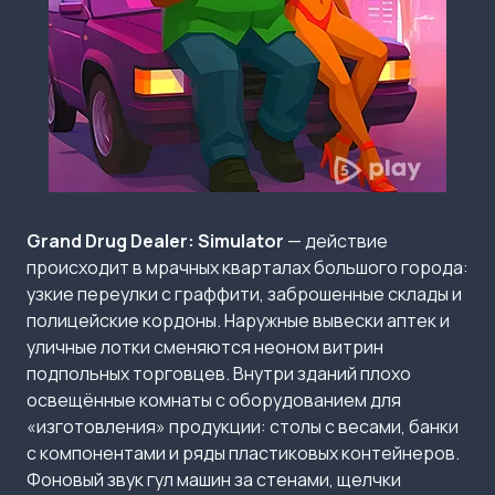
Grand Drug Dealer: Simulator
— действие
происходит в мрачных кварталах большого города:
узкие переулки с граффити, заброшенные склады и
полицейские кордоны. Наружные вывески аптек и
уличные лотки сменяются неоном витрин
подпольных торговцев. Внутри зданий плохо
освещённые комнаты с оборудованием для
«изготовления» продукции: столы с весами, банки
с компонентами и ряды пластиковых контейнеров.
Фоновый звук гул машин за стенами, щелчки