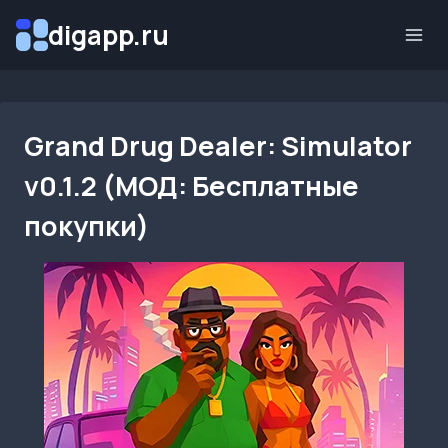
Перейти
digapp.ru
к
содержимому
Grand Drug Dealer: Simulator
v0.1.2 (МОД: Бесплатные
покупки)