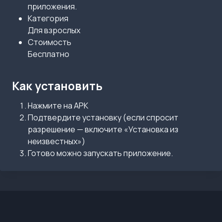
приложения.
Категория
Для взрослых
Стоимость
Бесплатно
Как установить
Нажмите на APK
Подтвердите установку (если спросит
разрешение — включите «Установка из
неизвестных»)
Готово можно запускать приложение.