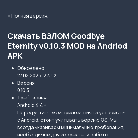
• Полная версия.
Скачать ВЗЛОМ Goodbye
Eternity v0.10.3 MOD на Andriod
APK
Обновлено
12.02.2025, 22:52
Версия
0.10.3
Требования
Android 4.4 +
Перед установкой приложения на устройство
с Android, стоит учитывать версию OS. Мы
всегда указываем минимальные требования,
необходимые для корректной работы