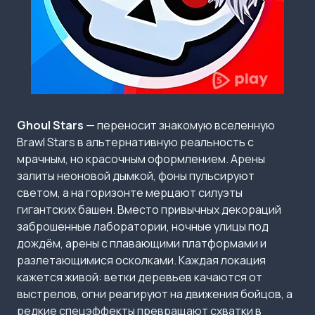
Ghoul Stars
— переносит знакомую вселенную
Brawl Stars в альтернативную реальность с
мрачным, но красочным оформлением. Арены
залиты неоновой дымкой, фоны пульсируют
светом, а на горизонте мерцают силуэты
гигантских башен. Вместо привычных декораций
заброшенные лаборатории, ночные улицы под
дождём, арены с плавающими платформами и
разлетающимися осколками. Каждая локация
кажется живой: ветки деревьев качаются от
выстрелов, огни реагируют на движения бойцов, а
редкие спецэффекты превращают схватки в