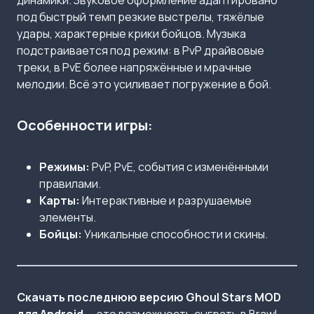
динамики. Звуковое оформление адаптировано
под быстрый темп резкие выстрелы, тяжёлые
удары, характерные крики бойцов. Музыка
подстраивается под режим: в PvP драйвовые
треки, в PvE более напряжённые и мрачные
мелодии. Всё это усиливает погружение в бой.
Особенности игры:
Режимы:
PvP, PvE, события с изменёнными
правилами.
Карты:
Интерактивные и разрушаемые
элементы.
Бойцы:
Уникальные способности и скины.
Скачать последнюю версию Ghoul Stars MOD