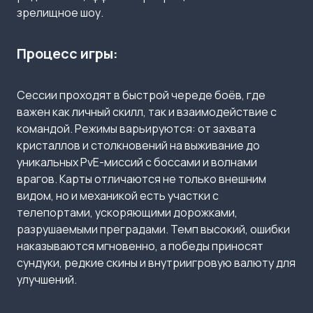
зрелищное шоу.
Процесс игры:
Сессии проходят в быстрой череде боёв, где
важен как личный скилл, так и взаимодействие с
командой. Режимы варьируются: от захвата
кристаллов и столкновений на выживание до
уникальных PvE-миссий с боссами и волнами
врагов. Карты отличаются не только внешним
видом, но и механикой есть участки с
телепортами, ускоряющими дорожками,
разрушаемыми преградами. Темп высокий, ошибки
наказываются мгновенно, а победы приносят
сундуки, редкие скины и внутриигровую валюту для
улучшений.