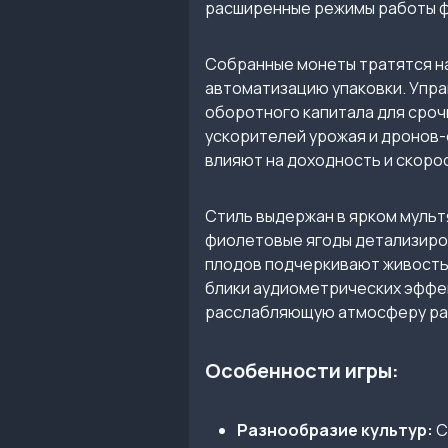
расширенные режимы работы 
Собранные монеты тратятся на
автоматизацию упаковки. Упр
оборотного капитала для сроч
ускорителей урожая и дронов-
влияют на доходность и скоро
Стиль выдержан в ярком мульт
фиолетовые ягоды детализиров
плодов подчеркивают живость 
блики аудиометрических эффек
расслабляющую атмосферу ра
Особенности игры:
Разнообразие культур:
С