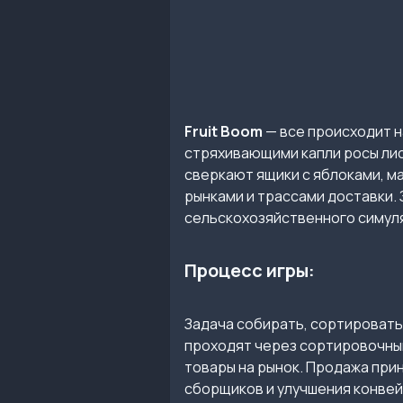
Fruit Boom
— все происходит н
стряхивающими капли росы лис
сверкают ящики с яблоками, м
рынками и трассами доставки. 
сельскохозяйственного симуля
Процесс игры:
Задача собирать, сортировать
проходят через сортировочный
товары на рынок. Продажа при
сборщиков и улучшения конвей