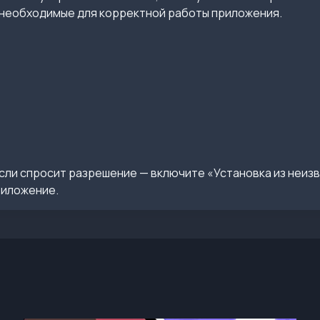
необходимые для корректной работы приложения.
сли спросит разрешение — включите «Установка из неиз
риложение.