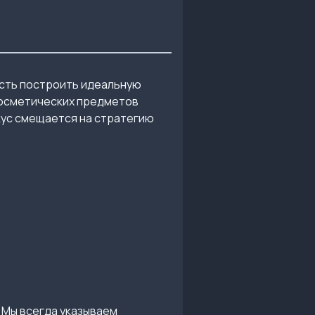
сть построить идеальную
косметических предметов
кус смещается на стратегию
 Мы всегда указываем