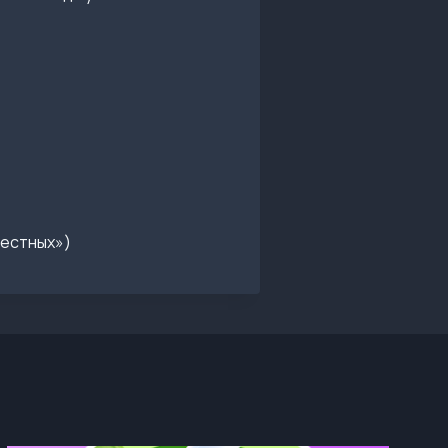
вестных»)