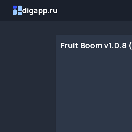
Перейти
digapp.ru
к
содержимому
Fruit Boom v1.0.