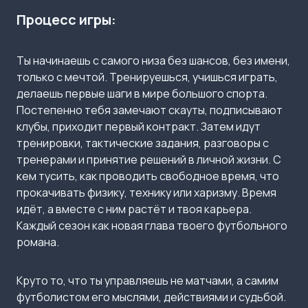
Процесс игры:
Ты начинаешь с самого низа без шансов, без имени,
только с мечтой. Тренируешься, учишься играть,
делаешь первые шаги в мире большого спорта.
Постепенно тебя замечают скауты, подписывают
клубы, приходит первый контракт. Затем идут
тренировки, тактические задания, разговоры с
тренерами и принятие решений в личной жизни. С
кем тусить, как проводить свободное время, что
прокачивать физику, технику или харизму. Время
идёт, а вместе с ним растёт и твоя карьера.
Каждый сезон как новая глава твоего футбольного
романа.
Круто то, что ты управляешь не матчами, а самим
футболистом его мыслями, действиями и судьбой.