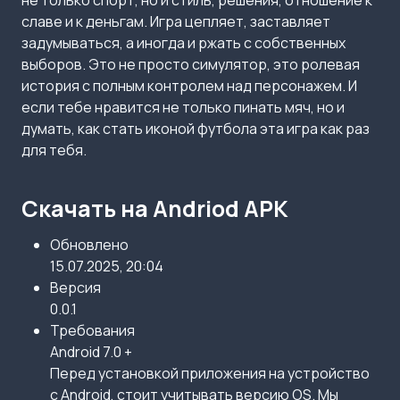
не только спорт, но и стиль, решения, отношение к
славе и к деньгам. Игра цепляет, заставляет
задумываться, а иногда и ржать с собственных
выборов. Это не просто симулятор, это ролевая
история с полным контролем над персонажем. И
если тебе нравится не только пинать мяч, но и
думать, как стать иконой футбола эта игра как раз
для тебя.
Скачать на Andriod APK
Обновлено
15.07.2025, 20:04
Версия
0.0.1
Требования
Android 7.0 +
Перед установкой приложения на устройство
с Android, стоит учитывать версию OS. Мы