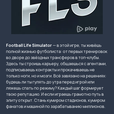
Football Life Simulator
— в этой игре, ты живёшь
полной жизнью футболиста: от первых тренировок
во дворе до звёздных трансферов в топ-клубы.
Здесь ты строишь карьеру, общаешься с агентами,
подписываешь контракты и прокачиваешь не
только ноги, но и мозги. Всё завязано на решениях:
будешь ли ты гулять до утра перед игрой или
ляжешь спать по режиму? Каждый шаг формирует
твою репутацию. И если играешь грамотно путь в
элиту открыт. Стань кумиром стадионов, кумиром
фанатов и машиной по зарабатыванию миллионов.