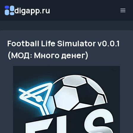
Перейти
digapp.ru
к
содержимому
Football Life Simulator v0.0.1
(МОД: Много денег)