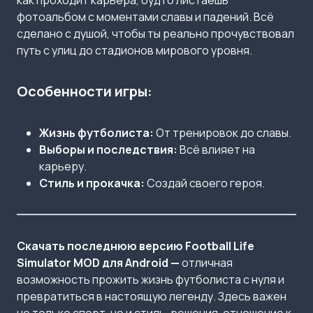
как проходит карьера, будто листаешь
фотоальбом с моментами славы и падений. Всё
сделано с душой, чтобы ты реально прочувствовал
путь с улиц до стадионов мирового уровня.
Особенности игры:
Жизнь футболиста:
От тренировок до славы.
Выборы и последствия:
Всё влияет на
карьеру.
Стиль и прокачка:
Создай своего героя.
Скачать последнюю версию Football Life
Simulator MOD для Android —
отличная
возможность прожить жизнь футболиста с нуля и
превратиться в настоящую легенду. Здесь важен