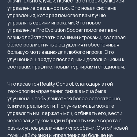
значительно улучшил качество с новой функцией:
управление реальностью. Это новая система
управления, которая помогает вам лучше
управлять своими игроками. Это новое
управление Pro Evolution Soccer помогает вам
взаимодействовать с вашими игроками, создавая
более реалистичные ощущения и обеспечивая
большую мотивацию для любого игрока. Это
улучшение, наряду с последними дополнениями к
составам, графике, новым турнирам и стадионам.
Что касается Reality Control, благодаря этой
технологии управления физика мяча была
улучшена, чтобы двигаться более естественно,
ближе к реальности. Получив мяч, вы можете
управлять им: держать мяч, отбивать его, вести
через защиту команды и бросать мяч в ворота с
разных углов различными способами. С этой новой
функцией физики и управления вы больше не