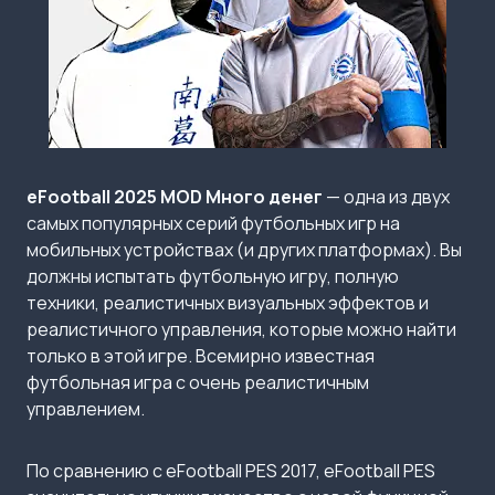
eFootball 2025 MOD Много денег
— одна из двух
самых популярных серий футбольных игр на
мобильных устройствах (и других платформах). Вы
должны испытать футбольную игру, полную
техники, реалистичных визуальных эффектов и
реалистичного управления, которые можно найти
только в этой игре. Всемирно известная
футбольная игра с очень реалистичным
управлением.
По сравнению с eFootball PES 2017, eFootball PES