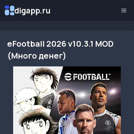
Перейти
digapp.ru
к
содержимому
eFootball 2026 v10.3.1 MOD
(Много денег)