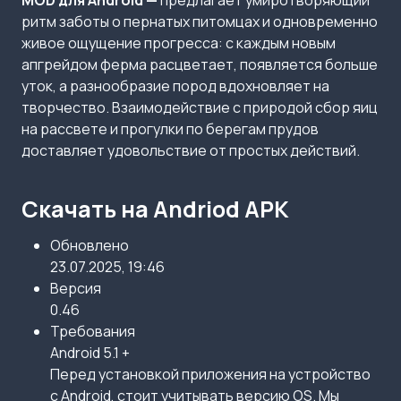
MOD для Android —
предлагает умиротворяющий
ритм заботы о пернатых питомцах и одновременно
живое ощущение прогресса: с каждым новым
апгрейдом ферма расцветает, появляется больше
уток, а разнообразие пород вдохновляет на
творчество. Взаимодействие с природой сбор яиц
на рассвете и прогулки по берегам прудов
доставляет удовольствие от простых действий.
Скачать на Andriod APK
Обновлено
23.07.2025, 19:46
Версия
0.46
Требования
Android 5.1 +
Перед установкой приложения на устройство
с Android, стоит учитывать версию OS. Мы