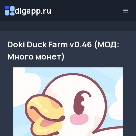
Перейти
digapp.ru
к
содержимому
Doki Duck Farm v0.46 (МОД:
Много монет)