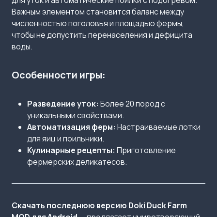
для уток и автоматические поилки с подогревом.
Важным элементом становится баланс между
численностью поголовья и площадью фермы,
чтобы не допустить перенаселения и дефицита
воды.
Особенности игры:
Разведение уток:
Более 20 пород с
уникальными свойствами.
Автоматизация ферм:
Настраиваемые лотки
для яиц и поильники.
Кулинарные рецепты:
Приготовление
фермерских деликатесов.
Скачать последнюю версию Doki Duck Farm