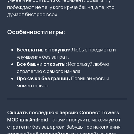
умнее и не бояться экспериментировать. Тут
побеждают не те, у кого круче башня, а те, кто
думает быстрее всех.
Особенности игры:
Бесплатные покупки:
Любые предметы и
улучшения без затрат.
Все башни открыты:
Используй любую
стратегию с самого начала.
Прокачка без границ:
Повышай уровни
моментально.
Скачать последнюю версию Connect Towers
MOD для Android
– значит получить максимум от
стратегии без задержек. Забудь про накопления,