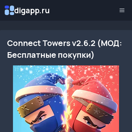
Перейти
digapp.ru
к
содержимому
Connect Towers v2.6.2 (МОД:
Бесплатные покупки)