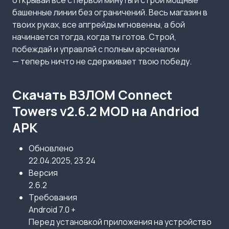
открывай всё с первой минуты и строй мощные
башенные линии без ограничений. Весь магазин в
твоих руках, все апгрейды мгновенны, а бой
начинается тогда, когда ты готов. Строй,
побеждай и управляй с полным арсеналом
— теперь ничто не сдерживает твою победу.
Скачать ВЗЛОМ Connect
Towers v2.6.2 MOD на Andriod
APK
Обновлено
22.04.2025, 23:24
Версия
2.6.2
Требования
Android 7.0 +
Перед установкой приложения на устройство