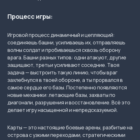
Процесс игры:
Игровой процесс динамичный и цепляющий:
соединяешь башни, усиливаешь их, отправляешь
волны солдат и пробиваешься сквозь оборону
врага. Башни разных типов: одни атакуют, другие
защищают, третьи усиливают соседние. Твоя
задача — выстроить такую линию, чтобы враг
захлебнулся в твоей обороне, а ты прорвался в
самое сердце его базы. Постепенно появляются
новые механики: летающие базы, захваты по
диагонали, разрушения и восстановление. Всё это
делает игру насыщенной и непредсказуемой.
Карты — это настоящие боевые арены, разбитые на
острова с узкими переходами, стратегическими