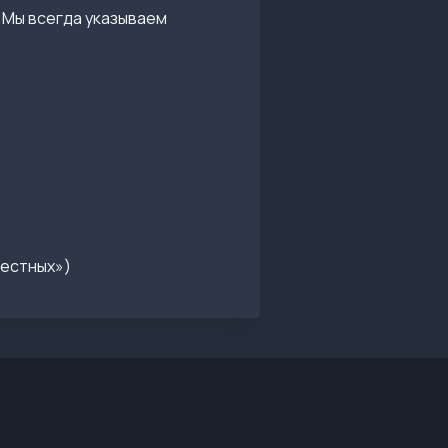
 Мы всегда указываем
вестных»)