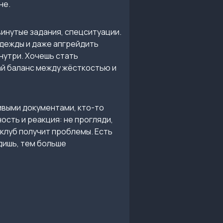
не.
инутые задания, спецситуации.
одежды и даже апгрейдить
внутри. Хочешь стать
ай баланс между жёсткостью и
ивыми документами, кто-то
ость и реакция: не прогляди,
 клуб получит проблемы. Есть
дишь, тем больше