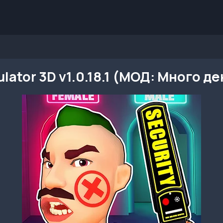
lator 3D v1.0.18.1 (МОД: Много де