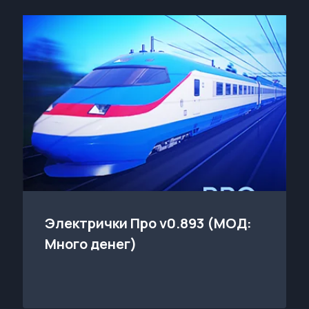
Электрички Про v0.893 (МОД:
Много денег)