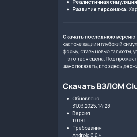
Реалистичная симуляция
Развитие персонажа:
Хар
Скачать последнюю версию
кастомизации и глубокий симул
форму, ставь новые гаджеты, 
— это твоя сцена. Под прожект
шанс показать, кто здесь держ
Скачать ВЗЛОМ Club
Обновлено
31.03.2025, 14:28
Версия
1.0.18.1
Требования
Android 6.0 +