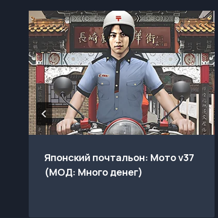
Японский почтальон: Мото v37
(МОД: Много денег)