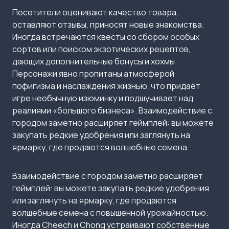
Посетители оценивают качество товара,
оставляют отзывы, приносят новые знакомства.
Иногда встречаются квесты со сбором особых
сортов или поиском экзотических рецептов,
дающих дополнительные бонусы и хохмы.
Персонажи явно пропитаны атмосферой
пофигизма и наслаждения жизнью, что придаёт
игре необычную изюминку и подшучивает над
реалиями «большого бизнеса». Взаимодействие с
городом заметно расширяет геймплей: вы можете
закупать редкие удобрения или заглянуть на
ярмарку, где продаются волшебные семена.
Взаимодействие с городом заметно расширяет
геймплей: вы можете закупать редкие удобрения
или заглянуть на ярмарку, где продаются
волшебные семена с повышенной урожайностью.
Иногда Cheech и Chong устраивают собственные