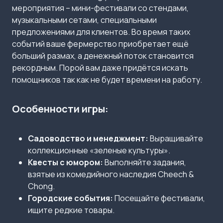
мероприятия – мини-фестивали со стендами,
музыкальными сетами, специальными
предложениями для клиентов. Во время таких
событий ваше фермерство приобретает ещё
больший размах, а денежный поток становится
рекордным. Порой вам даже придётся искать
помощников так как не будет времени на работу.
Особенности игры:
Садоводство и менеджмент:
Выращивайте
коллекционные «зеленые культуры».
Квесты с юмором:
Выполняйте задания,
взятые из комедийного наследия Cheech &
Chong.
Городские события:
Посещайте фестивали,
ищите редкие товары.