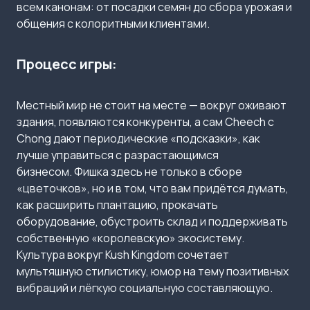
всем канонам: от посадки семян до сбора урожая и
общения с колоритными клиентами.
Процесс игры:
Местный мир не стоит на месте — вокруг оживают
здания, появляются конкуренты, а сам Cheech с
Chong дают периодические «подсказки», как
лучше управиться с разрастающимся
бизнесом. Фишка здесь не только в сборе
«цветочков», но и в том, что вам придётся думать,
как расширить плантацию, прокачать
оборудование, обустроить склад и поддерживать
собственную «королевскую» экосистему.
Культура вокруг Kush Kingdom сочетает
мультяшную стилистику, юмор на тему позитивных
вибраций и лёгкую социальную составляющую.