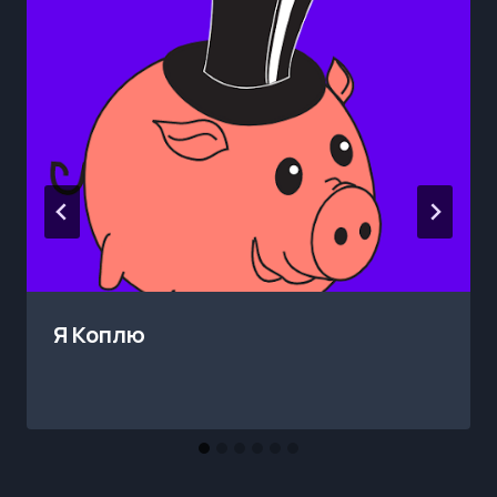
Я Коплю