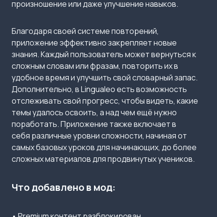
произношение или даже улучшение навыков.
Благодаря своей системе повторений,
приложение эффективно закрепляет новые
знания. Каждый пользователь может вернуться к
сложным словам или фразам, повторить их в
удобное время и улучшить свой словарный запас.
Дополнительно, в Lingualeo есть возможность
отслеживать свой прогресс, чтобы видеть, какие
темы удалось освоить, а над чем ещё нужно
поработать. Приложение также включает в
себя различные уровни сложности, начиная от
самых базовых уроков для начинающих, до более
сложных материалов для продвинутых учеников.
Что добавлено в мод:
• Premium контент разблокирован.