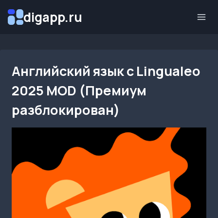
Перейти
digapp.ru
к
содержимому
Английский язык с Lingualeo
2025 MOD (Премиум
разблокирован)