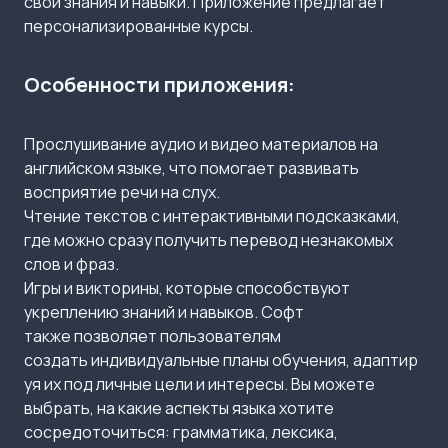
свои знания и навыки. Приложение предлагает
персонализированные курсы.
Особенности приложения:
Прослушивание аудио и видео материалов на
английском языке, что помогает развивать
восприятие речи на слух.
Чтение текстов с интерактивными подсказками,
где можно сразу получить перевод незнакомых
слов и фраз.
Игры и викторины, которые способствуют
укреплению знаний и навыков. Софт
также позволяет пользователям
создать индивидуальные планы обучения, адаптир
уя их под личные цели и интересы. Вы можете
выбрать, на какие аспекты языка хотите
сосредоточиться: грамматика, лексика,