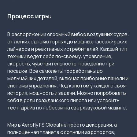
Процесс игры:
В распоряжении огромный выбор воздушных судов:
от легких одномоторных до мощных пассажирских
лайнеров и реактивных истребителей. Каждый тип
техники ведёт себя по-своему: управление,
скорость, чувствительность, поведение при
посадке. Все самолёты проработаны до
мельчайших деталей, включая приборные панели и
системы управления. Под капотом у каждого своя
история, мощность и задачи. Можно попробовать
себя в роли гражданского пилота или устроить
тест-драйв по небесам на сверхзвуковой машине.
Мир в Aerofly FS Global не просто декорация, а
полноценная планета с сотнями аэропортов,