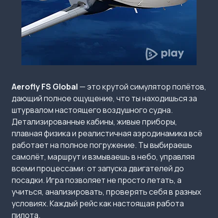
Aerofly FS Global
— это крутой симулятор полётов,
дающий полное ощущение, что ты находишься за
штурвалом настоящего воздушного судна.
Детализированные кабины, живые приборы,
плавная физика и реалистичная аэродинамика всё
работает на полное погружение. Ты выбираешь
самолёт, маршрут и взмываешь в небо, управляя
всеми процессами: от запуска двигателей до
посадки. Игра позволяет не просто летать, а
учиться, анализировать, проверять себя в разных
условиях. Каждый рейс как настоящая работа
пилота.