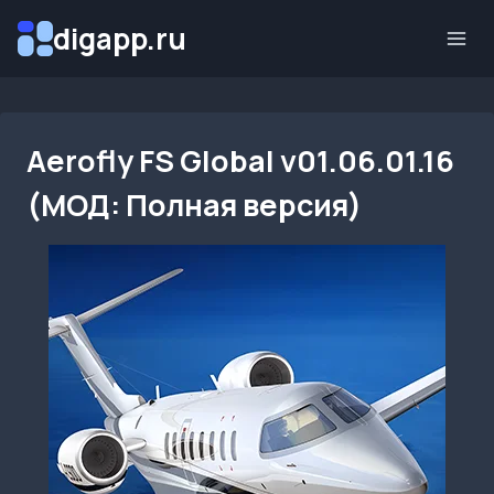
Перейти
digapp.ru
к
содержимому
Aerofly FS Global v01.06.01.16
(МОД: Полная версия)