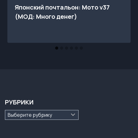
Японский почтальон: Мото v37
(МОД: Много денег)
РУБРИКИ
Рубрики